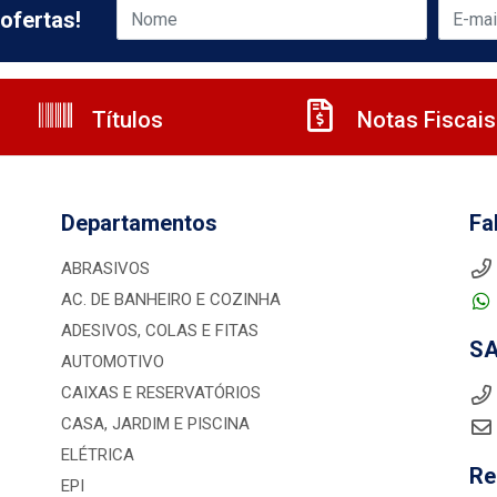
ofertas!
Títulos
Notas Fiscais
Departamentos
Fa
ABRASIVOS
AC. DE BANHEIRO E COZINHA
ADESIVOS, COLAS E FITAS
S
AUTOMOTIVO
CAIXAS E RESERVATÓRIOS
CASA, JARDIM E PISCINA
ELÉTRICA
Re
EPI