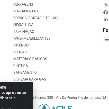
FERRAGENS
FERRAMENTAS
FORROS, PORTAS E TELHAS
HIDRÁULICA
Fo
ILUMINAÇÃO
IMPERMEABILIZANTES
INCÊNDIO
LOUÇAS
MATERIAIS BÁSICOS
PINTURA
SANEAMENTO
SISTEMA PARA GÁS
para
io, apresentar
elhorar a
rução LTDA - Rua Alice Tibiriçá, 330 - Vila Da Penha, Rio de Janeiro/RJ