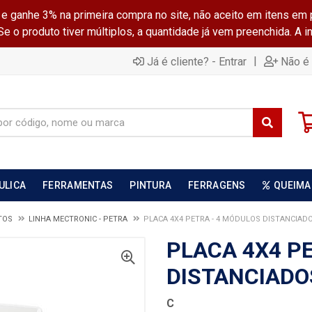
ganhe 3% na primeira compra no site, não aceito em itens em 
 o produto tiver múltiplos, a quantidade já vem preenchida. A 
|
Já é cliente? - Entrar
Não é 
ULICA
FERRAMENTAS
PINTURA
FERRAGENS
QUEIMA
TOS
LINHA MECTRONIC - PETRA
PLACA 4X4 PETRA - 4 MÓDULOS DISTANCIAD
PLACA 4X4 P
DISTANCIADO
C