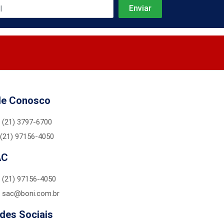
le Conosco
(21) 3797-6700
(21) 97156-4050
AC
(21) 97156-4050
sac@boni.com.br
des Sociais