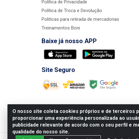
Política de Privacidade
Política de Troca e Devolução
Politicas para retirada de mercadorias
Treinamentos Boni
Baixe já nosso APP
Site Seguro
O nosso site coleta cookies próprios e de terceiros 
proporcionar uma experiência personalizada ao usuár
publicidade relevante de acordo com o seu perfil e m
Nova Boni Distribuidora de Material de Const
qualidade do nosso site.