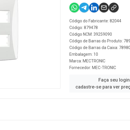
Código do Fabricante: 82044
Código: 879478
Código NCM: 39259090
Código de Barras do Produto: 7
Código de Barras da Caixa: 789
Embalagem: 10
Marca:
MECTRONIC
Fornecedor:
MEC-TRONIC
Faça seu login
cadastre-se para ver pre