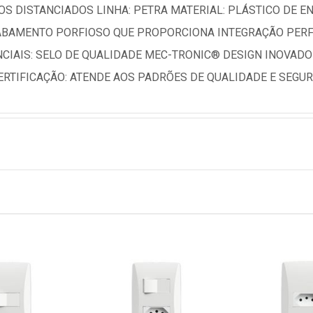
S DISTANCIADOS LINHA: PETRA MATERIAL: PLÁSTICO DE EN
ABAMENTO PORFIOSO QUE PROPORCIONA INTEGRAÇÃO PERF
ENCIAIS: SELO DE QUALIDADE MEC-TRONIC® DESIGN INOVAD
ERTIFICAÇÃO: ATENDE AOS PADRÕES DE QUALIDADE E SEG