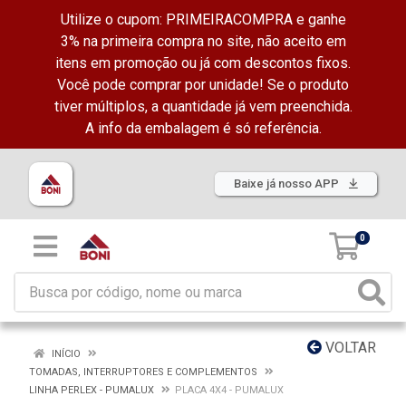
Utilize o cupom: PRIMEIRACOMPRA e ganhe
3% na primeira compra no site, não aceito em
itens em promoção ou já com descontos fixos.
Você pode comprar por unidade! Se o produto
tiver múltiplos, a quantidade já vem preenchida.
A info da embalagem é só referência.
Baixe já nosso APP
0
VOLTAR
INÍCIO
TOMADAS, INTERRUPTORES E COMPLEMENTOS
LINHA PERLEX - PUMALUX
PLACA 4X4 - PUMALUX