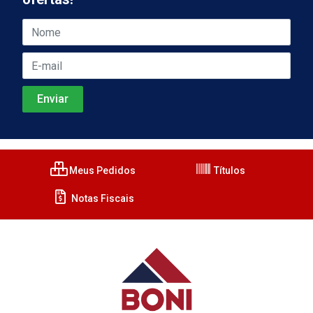
Meus Pedidos
Títulos
Notas Fiscais