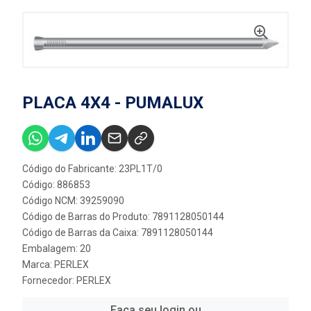
PLACA 4X4 - PUMALUX
Código do Fabricante: 23PL1T/0
Código: 886853
Código NCM: 39259090
Código de Barras do Produto: 7891128050144
Código de Barras da Caixa: 7891128050144
Embalagem: 20
Marca:
PERLEX
Fornecedor:
PERLEX
Faça seu login ou