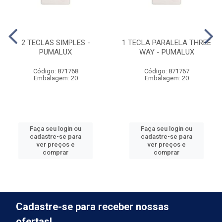
2 TECLAS SIMPLES -
1 TECLA PARALELA THREE
PUMALUX
WAY - PUMALUX
Código: 871768
Código: 871767
Embalagem: 20
Embalagem: 20
Faça seu login ou
Faça seu login ou
cadastre-se para
cadastre-se para
ver preços e
ver preços e
comprar
comprar
Cadastre-se para receber nossas
ofertas!