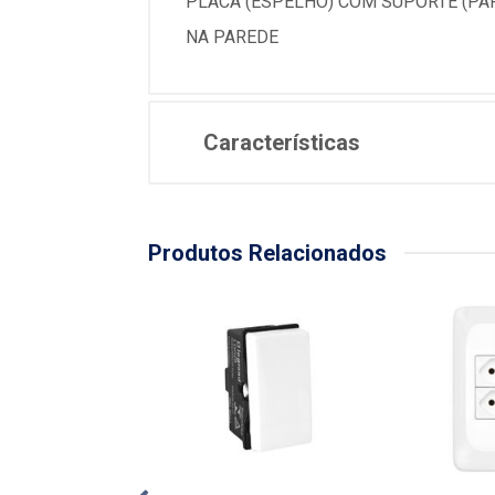
PLACA (ESPELHO) COM SUPORTE (PAR
NA PAREDE
Características
Produtos Relacionados