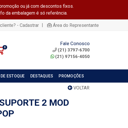
promoção ou já com descontos fixos.
info da embalagem é só referência.
|
cliente? - Cadastrar
Área do Representante
Fale Conosco
0
(21) 3797-6700
(21) 97156-4050
 DE ESTOQUE
DESTAQUES
PROMOÇÕES
VOLTAR
/SUPORTE 2 MOD
POP