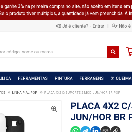
ganhe 3% na primeira compra no site, não aceito em itens em 
 o produto tiver múltiplos, a quantidade já vem preenchida. A 
|
Já é cliente? - Entrar
Não é 
ULICA
FERRAMENTAS
PINTURA
FERRAGENS
QUEIMA
TOS
LINHA PIAL POP
PLACA 4X2 C/SUPORTE 2 MOD JUN/HOR BR POP
PLACA 4X2 C
JUN/HOR BR 