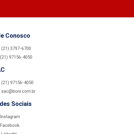
le Conosco
(21) 3797-6700
(21) 97156-4050
AC
(21) 97156-4050
sac@boni.com.br
des Sociais
Instagram
Facebook