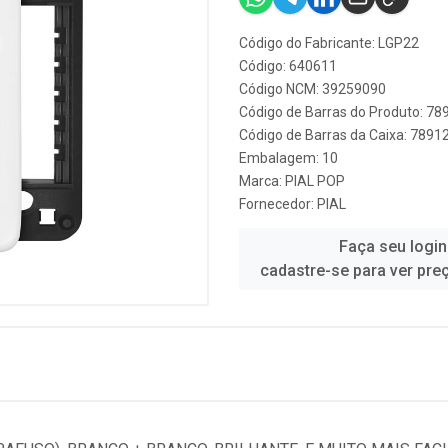
Código do Fabricante: LGP22
Código: 640611
Código NCM: 39259090
Código de Barras do Produto: 7
Código de Barras da Caixa: 789
Embalagem: 10
Marca:
PIAL POP
Fornecedor:
PIAL
Faça seu login
cadastre-se para ver pre