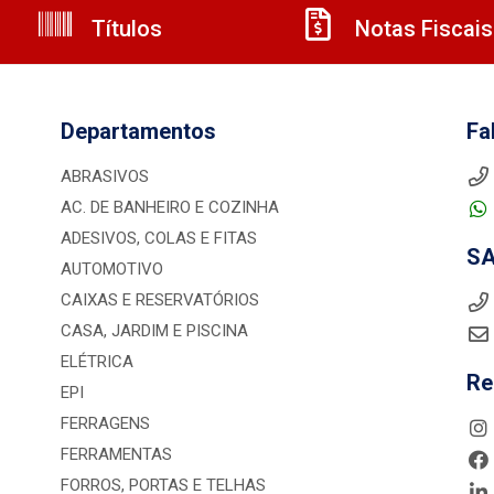
Títulos
Notas Fiscais
Departamentos
Fa
ABRASIVOS
AC. DE BANHEIRO E COZINHA
ADESIVOS, COLAS E FITAS
S
AUTOMOTIVO
CAIXAS E RESERVATÓRIOS
CASA, JARDIM E PISCINA
ELÉTRICA
Re
EPI
FERRAGENS
FERRAMENTAS
FORROS, PORTAS E TELHAS