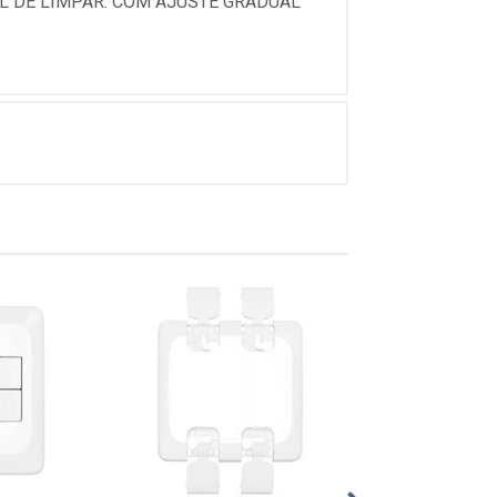
IL DE LIMPAR. COM AJUSTE GRADUAL