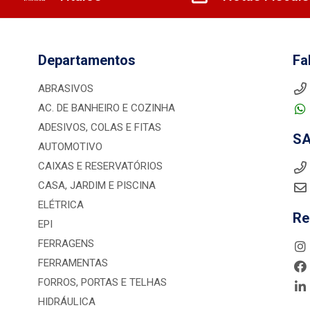
Departamentos
Fa
ABRASIVOS
AC. DE BANHEIRO E COZINHA
ADESIVOS, COLAS E FITAS
S
AUTOMOTIVO
CAIXAS E RESERVATÓRIOS
CASA, JARDIM E PISCINA
ELÉTRICA
Re
EPI
FERRAGENS
FERRAMENTAS
FORROS, PORTAS E TELHAS
HIDRÁULICA