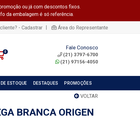
promoção ou já com descontos fixos.
info da embalagem é só referência.
|
cliente? - Cadastrar
Área do Representante
Fale Conosco
0
(21) 3797-6700
(21) 97156-4050
 DE ESTOQUE
DESTAQUES
PROMOÇÕES
VOLTAR
EGA BRANCA ORIGEN