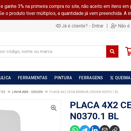
ganhe 3% na primeira compra no site, não aceito em itens em 
 o produto tiver múltiplos, a quantidade já vem preenchida. A 
|
Já é cliente? - Entrar
Não é 
ULICA
FERRAMENTAS
PINTURA
FERRAGENS
QUEIMA
TOS
LINHA ABB - ORIGEN
PLACA 4X2 CEGA BRANCA ORIGEN N0370.1 BL
PLACA 4X2 C
N0370.1 BL