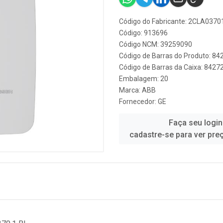
Código do Fabricante: 2CLA037
Código: 913696
Código NCM: 39259090
Código de Barras do Produto: 8
Código de Barras da Caixa: 842
Embalagem: 20
Marca:
ABB
Fornecedor:
GE
Faça seu login
cadastre-se para ver pre