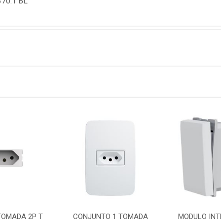
70.1 BL
TOMADA 2P T
CONJUNTO 1 TOMADA
MODULO INT