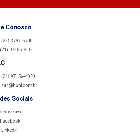
le Conosco
(21) 3797-6700
(21) 97156-4050
AC
(21) 97156-4050
sac@boni.com.br
des Sociais
Instagram
Facebook
Linkedin