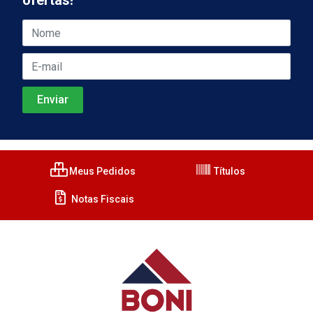
ofertas!
Meus Pedidos
Títulos
Notas Fiscais