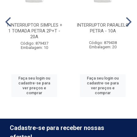
1 INTERRUPTOR SIMPLES +
INTERRUPTOR PARALELO
1 TOMADA PETRA 2P+T -
PETRA - 10A
20A
Código: 879438
Código: 879437
Embalagem: 20
Embalagem: 10
Faça seu login ou
Faça seu login ou
cadastre-se para
cadastre-se para
ver preços e
ver preços e
comprar
comprar
Cadastre-se para receber nossas