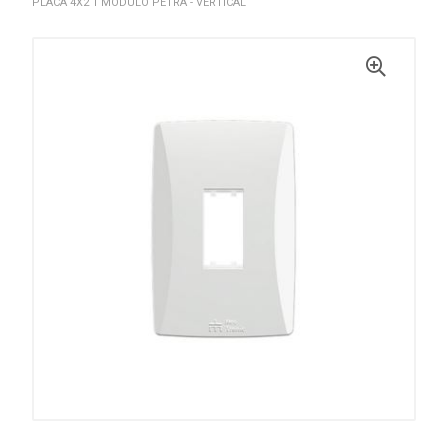
PLACA 4X2 1 MÓDULO PETRA - VERTICAL