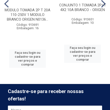
CONJUNTO 1 TOMADA 2P+T
4X2 10A BRANCO - ORIGEN
MODULO TOMADA 2P T 20A
110-250V 1 MODULO
BRANCO ORIGEN N0136...
Código: 913651
Embalagem: 10
Código: 913691
Embalagem: 16
Faça seu login ou
cadastre-se para
Faça seu login ou
ver preços e
cadastre-se para
comprar
ver preços e
comprar
Cadastre-se para receber nossas
ofertas!