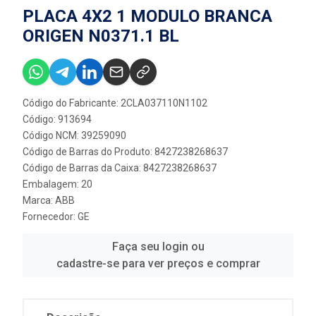
PLACA 4X2 1 MODULO BRANCA
ORIGEN N0371.1 BL
Código do Fabricante: 2CLA037110N1102
Código: 913694
Código NCM: 39259090
Código de Barras do Produto: 8427238268637
Código de Barras da Caixa: 8427238268637
Embalagem: 20
Marca:
ABB
Fornecedor:
GE
Faça seu login ou
cadastre-se para ver preços e comprar