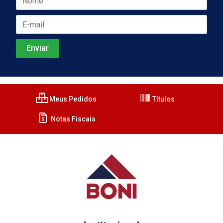
Meus Pedidos
Títulos
Notas Fiscais