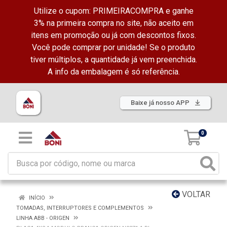
Utilize o cupom: PRIMEIRACOMPRA e ganhe
3% na primeira compra no site, não aceito em
itens em promoção ou já com descontos fixos.
Você pode comprar por unidade! Se o produto
tiver múltiplos, a quantidade já vem preenchida.
A info da embalagem é só referência.
Baixe já nosso APP
0
VOLTAR
INÍCIO
TOMADAS, INTERRUPTORES E COMPLEMENTOS
LINHA ABB - ORIGEN