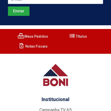
Meus Pedidos
Títulos
Notas Fiscais
Institucional
Campanha TV 65