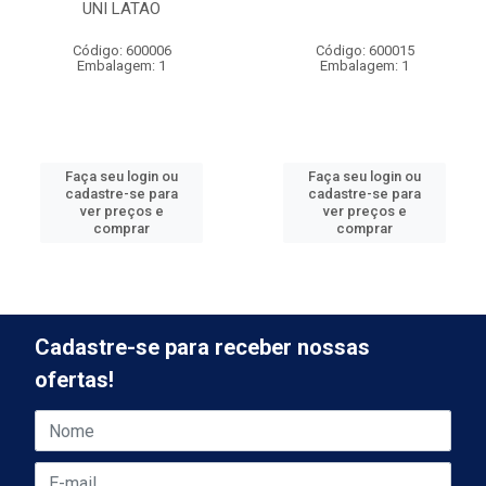
UNI LATAO
Código: 600006
Código: 600015
Embalagem: 1
Embalagem: 1
Faça seu login ou
Faça seu login ou
cadastre-se para
cadastre-se para
ver preços e
ver preços e
comprar
comprar
Cadastre-se para receber nossas
ofertas!