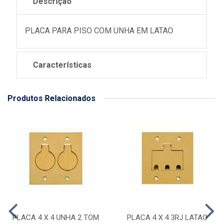
Descrição
PLACA PARA PISO COM UNHA EM LATAO
Características
Produtos Relacionados
PLACA 4 X 4 UNHA 2 TOM
PLACA 4 X 4 3RJ LATAO