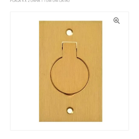
PLACA 4 X 2 UNHA 1 TOM UNI LATAO