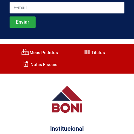
Meus Pedidos
Títulos
Notas Fiscais
Institucional