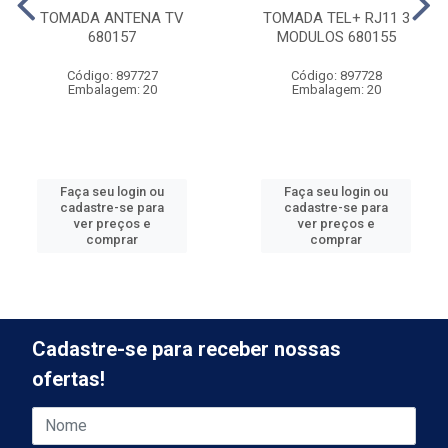
TOMADA ANTENA TV
TOMADA TEL+ RJ11 3
680157
MODULOS 680155
Código: 897727
Código: 897728
Embalagem: 20
Embalagem: 20
Faça seu login ou
Faça seu login ou
cadastre-se para
cadastre-se para
ver preços e
ver preços e
comprar
comprar
Cadastre-se para receber nossas
ofertas!