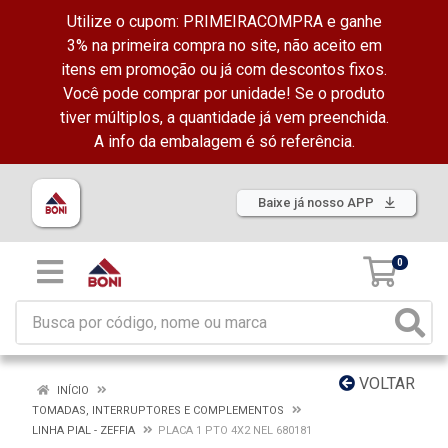
Utilize o cupom: PRIMEIRACOMPRA e ganhe
3% na primeira compra no site, não aceito em
itens em promoção ou já com descontos fixos.
Você pode comprar por unidade! Se o produto
tiver múltiplos, a quantidade já vem preenchida.
A info da embalagem é só referência.
Baixe já nosso APP
0
VOLTAR
INÍCIO
TOMADAS, INTERRUPTORES E COMPLEMENTOS
LINHA PIAL - ZEFFIA
PLACA 1 PTO 4X2 NEL 680181