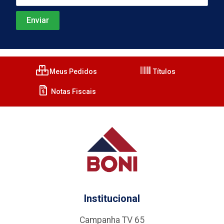
Meus Pedidos
Títulos
Notas Fiscais
Institucional
Campanha TV 65