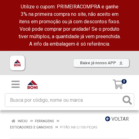
Utilize o cupom: PRIMEIRACOMPRA e ganhe
3% na primeira compra no site, não aceito em
itens em promoção ou já com descontos fixos.
Você pode comprar por unidade! Se o produto
tiver múltiplos, a quantidade já vem preenchida.
A info da embalagem é só referência.
Baixe já nosso APP
0
VOLTAR
INÍCIO
FERRAGENS
ESTICADORES E GANCHOS
PITÃO N8 C/100 PEÇAS