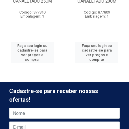
CANALETADO 25CM
CANALETADO 20CM
Código: 877810
Código: 877809
Embalagem: 1
Embalagem: 1
Faça seu login ou
Faça seu login ou
cadastre-se para
cadastre-se para
ver preços e
ver preços e
comprar
comprar
Cadastre-se para receber nossas
ofertas!