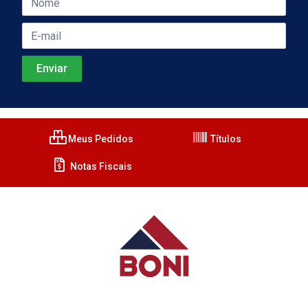
Meus Pedidos
Títulos
Notas Fiscais