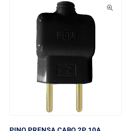
PINO PRENSA CABO 2P 10A