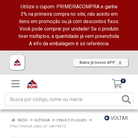
Utilize o cupom: PRIMEIRACOMPRA e ganhe
3% na primeira compra no site, não aceito em
itens em promoção ou já com descontos fixos.
Você pode comprar por unidade! Se o produto
tiver múltiplos, a quantidade já vem preenchida.
A info da embalagem é só referência.
Baixe já nosso APP
0
VOLTAR
INÍCIO
ELÉTRICA
PINOS E PLUGUES
PINO PRENSA CABO 2P 10A PRETO