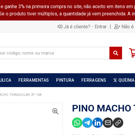
ganhe 3% na primeira compra no site, não aceito em itens em 
 o produto tiver múltiplos, a quantidade já vem preenchida. A 
|
Já é cliente? - Entrar
Não é 
ULICA
FERRAMENTAS
PINTURA
FERRAGENS
QUEIMA
ACHO TRIANGULAR 2P 10A
PINO MACHO 