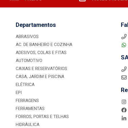
Departamentos
Fa
ABRASIVOS
AC. DE BANHEIRO E COZINHA
ADESIVOS, COLAS E FITAS
S
AUTOMOTIVO
CAIXAS E RESERVATÓRIOS
CASA, JARDIM E PISCINA
ELÉTRICA
Re
EPI
FERRAGENS
FERRAMENTAS
FORROS, PORTAS E TELHAS
HIDRÁULICA