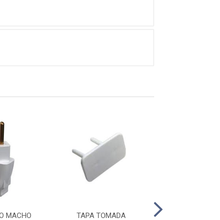
NO MACHO
TAPA TOMADA
PINO FÊMEA BRA