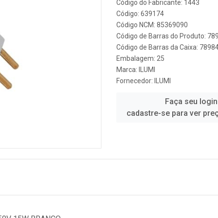
Código do Fabricante: 1443
Código: 639174
Código NCM: 85369090
Código de Barras do Produto: 7
Código de Barras da Caixa: 789
Embalagem: 25
Marca:
ILUMI
Fornecedor:
ILUMI
Faça seu login
cadastre-se para ver pre