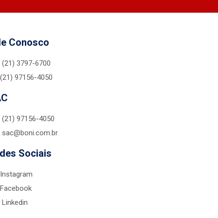
le Conosco
(21) 3797-6700
(21) 97156-4050
AC
(21) 97156-4050
sac@boni.com.br
des Sociais
Instagram
Facebook
Linkedin