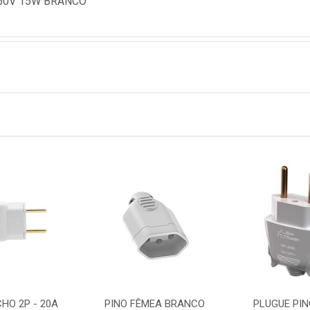
250V 15W BRANCO
HO 2P - 20A
PINO FÊMEA BRANCO
PLUGUE PI