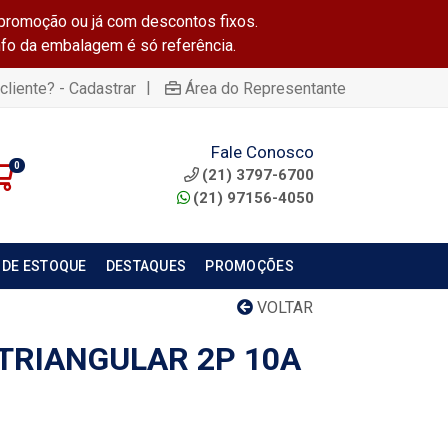
promoção ou já com descontos fixos.
info da embalagem é só referência.
|
cliente? - Cadastrar
Área do Representante
Fale Conosco
0
(21) 3797-6700
(21) 97156-4050
 DE ESTOQUE
DESTAQUES
PROMOÇÕES
VOLTAR
TRIANGULAR 2P 10A