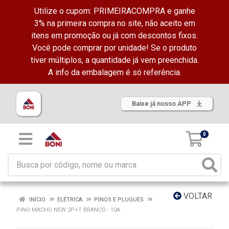
Utilize o cupom: PRIMEIRACOMPRA e ganhe
3% na primeira compra no site, não aceito em
itens em promoção ou já com descontos fixos.
Você pode comprar por unidade! Se o produto
tiver múltiplos, a quantidade já vem preenchida.
A info da embalagem é só referência.
Baixe já nosso APP
0
VOLTAR
INÍCIO
ELÉTRICA
PINOS E PLUGUES
PINO MACHO NEW 2P+T BRANCO - 10A