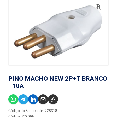
PINO MACHO NEW 2P+T BRANCO
- 10A
Código do Fabricante: 228318
Código: 773096