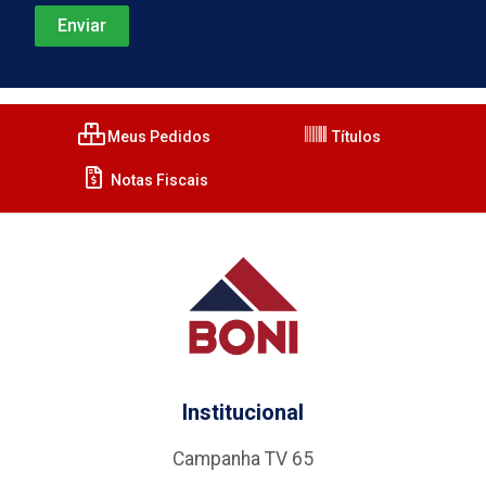
Meus Pedidos
Títulos
Notas Fiscais
Institucional
Campanha TV 65