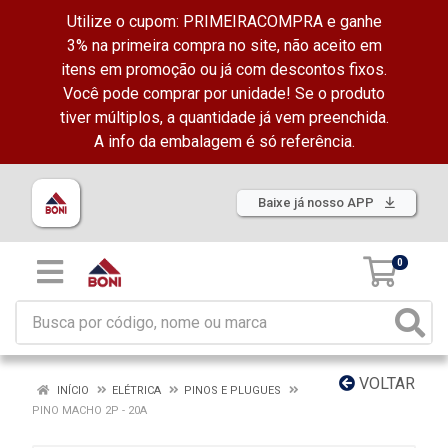
Utilize o cupom: PRIMEIRACOMPRA e ganhe
3% na primeira compra no site, não aceito em
itens em promoção ou já com descontos fixos.
Você pode comprar por unidade! Se o produto
tiver múltiplos, a quantidade já vem preenchida.
A info da embalagem é só referência.
Baixe já nosso APP
0
VOLTAR
INÍCIO
ELÉTRICA
PINOS E PLUGUES
PINO MACHO 2P - 20A