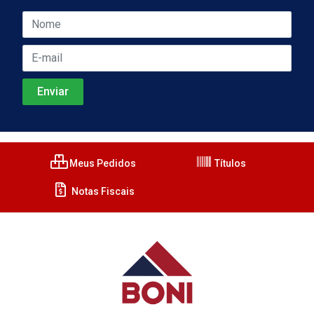
Meus Pedidos
Títulos
Notas Fiscais