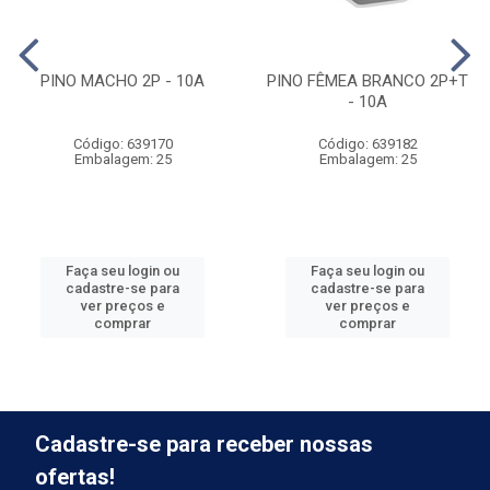
PINO MACHO 2P - 10A
PINO FÊMEA BRANCO 2P+T
- 10A
Código: 639170
Código: 639182
Embalagem: 25
Embalagem: 25
Faça seu login ou
Faça seu login ou
cadastre-se para
cadastre-se para
ver preços e
ver preços e
comprar
comprar
Cadastre-se para receber nossas
ofertas!