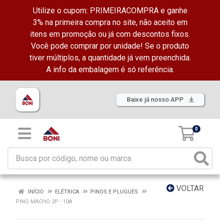
Utilize o cupom: PRIMEIRACOMPRA e ganhe
3% na primeira compra no site, não aceito em
itens em promoção ou já com descontos fixos.
Você pode comprar por unidade! Se o produto
tiver múltiplos, a quantidade já vem preenchida.
A info da embalagem é só referência.
Baixe já nosso APP
0
VOLTAR
INÍCIO
ELÉTRICA
PINOS E PLUGUES
PINO MACHO 2P - 10A