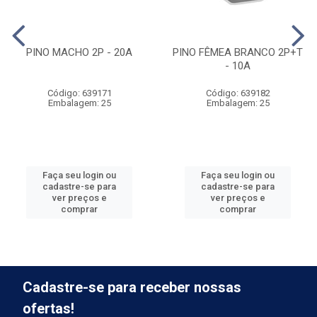
PINO MACHO 2P - 20A
PINO FÊMEA BRANCO 2P+T
- 10A
Código: 639171
Código: 639182
Embalagem: 25
Embalagem: 25
Faça seu login ou
Faça seu login ou
cadastre-se para
cadastre-se para
ver preços e
ver preços e
comprar
comprar
Cadastre-se para receber nossas
ofertas!