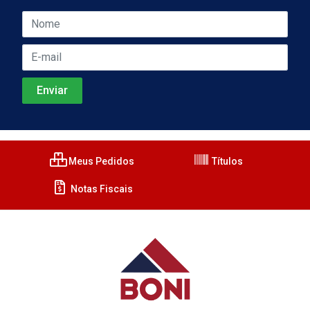
Meus Pedidos
Títulos
Notas Fiscais