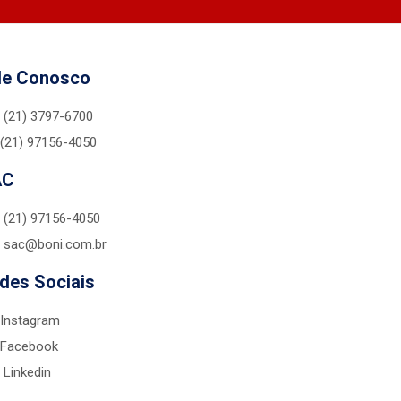
le Conosco
(21) 3797-6700
(21) 97156-4050
AC
(21) 97156-4050
sac@boni.com.br
des Sociais
Instagram
Facebook
Linkedin