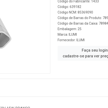
Código do Fabricante: 1433
Código: 639182
Código NCM: 85369090
Código de Barras do Produto: 7
Código de Barras da Caixa: 789
Embalagem: 25
Marca:
ILUMI
Fornecedor:
ILUMI
Faça seu login
cadastre-se para ver pre