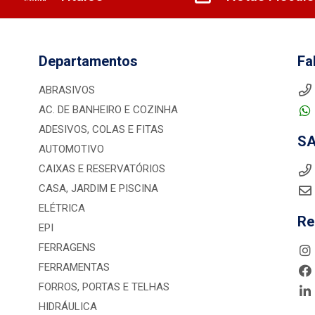
Departamentos
Fa
ABRASIVOS
AC. DE BANHEIRO E COZINHA
ADESIVOS, COLAS E FITAS
S
AUTOMOTIVO
CAIXAS E RESERVATÓRIOS
CASA, JARDIM E PISCINA
ELÉTRICA
Re
EPI
FERRAGENS
FERRAMENTAS
FORROS, PORTAS E TELHAS
HIDRÁULICA