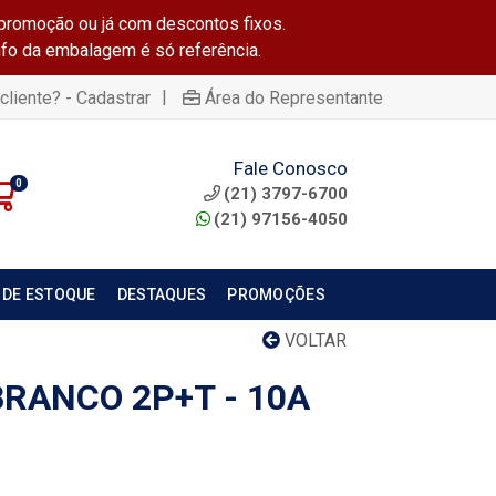
promoção ou já com descontos fixos.
info da embalagem é só referência.
|
cliente? - Cadastrar
Área do Representante
Fale Conosco
0
(21) 3797-6700
(21) 97156-4050
 DE ESTOQUE
DESTAQUES
PROMOÇÕES
VOLTAR
BRANCO 2P+T - 10A