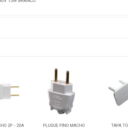
250V 15W BRANCO
HO 2P - 20A
PLUGUE PINO MACHO
TAPA T