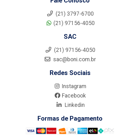
Fale Conosco
(21) 3797-6700
(21) 97156-4050
SAC
(21) 97156-4050
sac@boni.com.br
Redes Sociais
Instagram
Facebook
Linkedin
Formas de Pagamento