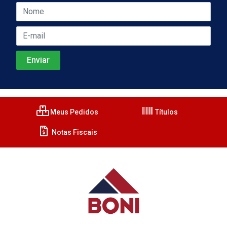
Meus Pedidos
Títulos
Notas Fiscais