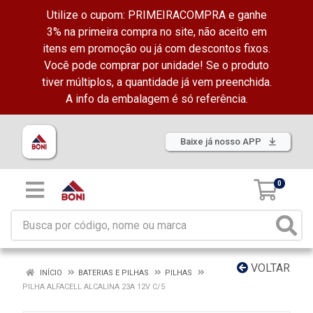
Utilize o cupom: PRIMEIRACOMPRA e ganhe
3% na primeira compra no site, não aceito em
itens em promoção ou já com descontos fixos.
Você pode comprar por unidade! Se o produto
tiver múltiplos, a quantidade já vem preenchida.
A info da embalagem é só referência.
Baixe já nosso APP
0
VOLTAR
INÍCIO
BATERIAS E PILHAS
PILHAS
PILHA ALFACELL ALCALINA 23A 12V C/5