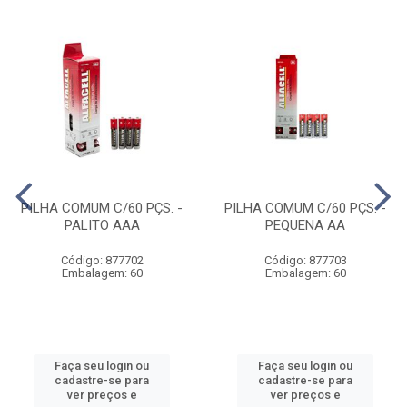
PILHA COMUM C/60 PÇS. -
PILHA COMUM C/60 PÇS. -
PALITO AAA
PEQUENA AA
Código: 877702
Código: 877703
Embalagem: 60
Embalagem: 60
Faça seu login ou
Faça seu login ou
cadastre-se para
cadastre-se para
ver preços e
ver preços e