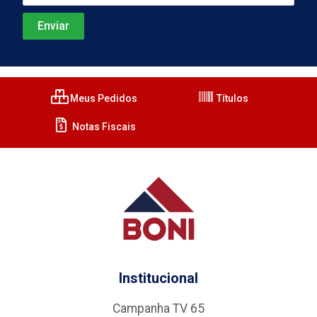
Meus Pedidos
Títulos
Notas Fiscais
Institucional
Campanha TV 65