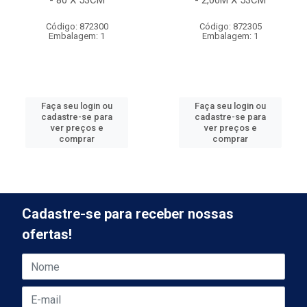
- 80 X 53CM
- 2,00M X 53CM
Código: 872300
Código: 872305
Embalagem: 1
Embalagem: 1
Faça seu login ou
Faça seu login ou
cadastre-se para
cadastre-se para
ver preços e
ver preços e
comprar
comprar
Cadastre-se para receber nossas
ofertas!