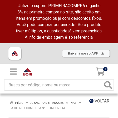
Utilize o cupom: PRIMEIRACOMPRA e ganhe
3% na primeira compra no site, não aceito em
itens em promoção ou já com descontos fixos.
Você pode comprar por unidade! Se o produto
tiver múltiplos, a quantidade já vem preenchida.
A info da embalagem é só referência.
Baixe já nosso APP
0
VOLTAR
INÍCIO
CUBAS, PIAS E TANQUES
PIAS
PIA DE INOX COM CUBA Nº3 - 1M X 53CM