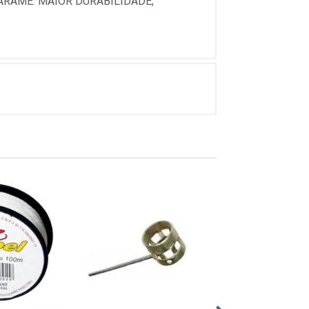
ARAME. MAIOR DURABILIDADE;