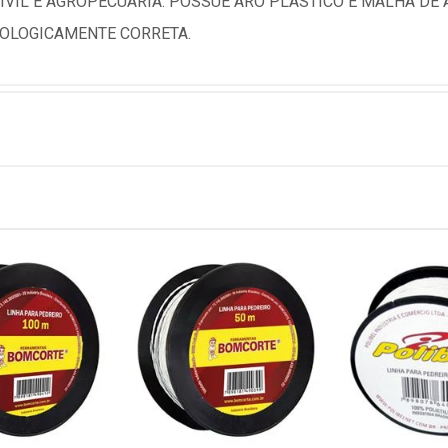
VIL E AGROPECUARIA. POSSUE ARO PLASTICO E MALHA DE 
COLOGICAMENTE CORRETA.