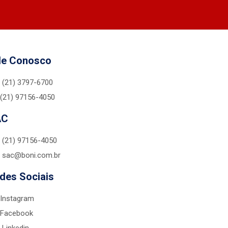
le Conosco
(21) 3797-6700
(21) 97156-4050
AC
(21) 97156-4050
sac@boni.com.br
des Sociais
Instagram
Facebook