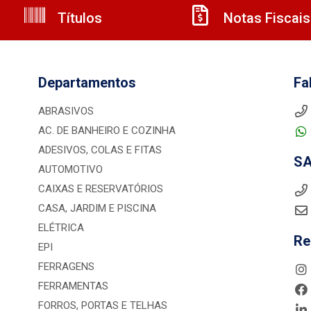
Títulos
Notas Fiscais
Departamentos
Fa
ABRASIVOS
AC. DE BANHEIRO E COZINHA
ADESIVOS, COLAS E FITAS
S
AUTOMOTIVO
CAIXAS E RESERVATÓRIOS
CASA, JARDIM E PISCINA
ELÉTRICA
Re
EPI
FERRAGENS
FERRAMENTAS
FORROS, PORTAS E TELHAS