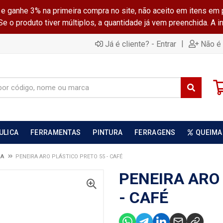
ganhe 3% na primeira compra no site, não aceito em itens em 
 o produto tiver múltiplos, a quantidade já vem preenchida. A 
|
Já é cliente? - Entrar
Não é 
ULICA
FERRAMENTAS
PINTURA
FERRAGENS
QUEIMA
RA
PENEIRA ARO PLÁSTICO PRETO 55 - CAFÉ
PENEIRA ARO
- CAFÉ