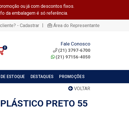
promoção ou já com descontos fixos.
info da embalagem é só referência.
|
cliente? - Cadastrar
Área do Representante
Fale Conosco
0
(21) 3797-6700
(21) 97156-4050
 DE ESTOQUE
DESTAQUES
PROMOÇÕES
VOLTAR
 PLÁSTICO PRETO 55