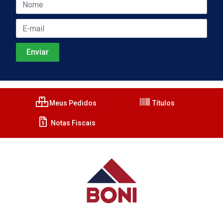
Meus Pedidos
Títulos
Notas Fiscais