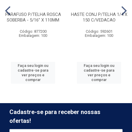
PARAFUSO P/TELHA ROSCA
HASTE CONJ P/TELHA 1/4 X
SOBERBA - 5/16” X 110MM
150 C/VEDACAO
Código: 877200
Código: 592601
Embalagem: 100
Embalagem: 100
Faça seu login ou
Faça seu login ou
cadastre-se para
cadastre-se para
ver preços e
ver preços e
comprar
comprar
Cadastre-se para receber nossas
ofertas!