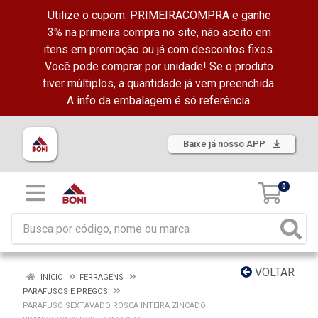
Utilize o cupom: PRIMEIRACOMPRA e ganhe
3% na primeira compra no site, não aceito em
itens em promoção ou já com descontos fixos.
Você pode comprar por unidade! Se o produto
tiver múltiplos, a quantidade já vem preenchida.
A info da embalagem é só referência.
Baixe já nosso APP
0
VOLTAR
INÍCIO
FERRAGENS
PARAFUSOS E PREGOS
PARAFUSO SEXTAVADO ROSCA INTEIRA ZINCADO