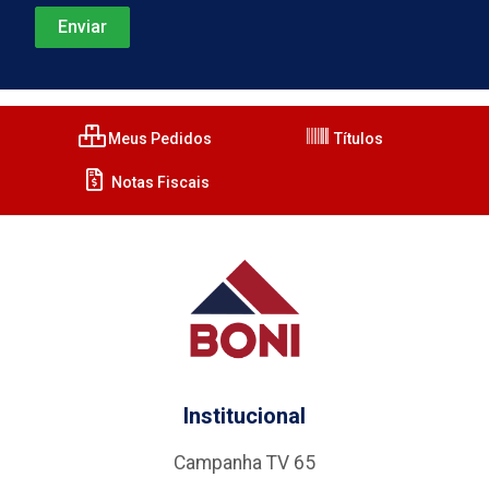
Meus Pedidos
Títulos
Notas Fiscais
Institucional
Campanha TV 65