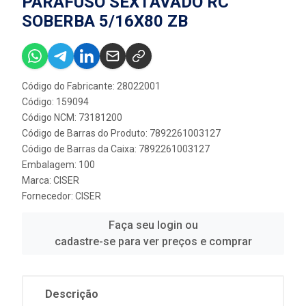
PARAFUSO SEXTAVADO RC
SOBERBA 5/16X80 ZB
Código do Fabricante: 28022001
Código: 159094
Código NCM: 73181200
Código de Barras do Produto: 7892261003127
Código de Barras da Caixa: 7892261003127
Embalagem: 100
Marca:
CISER
Fornecedor:
CISER
Faça seu login ou
cadastre-se para ver preços e comprar
Descrição