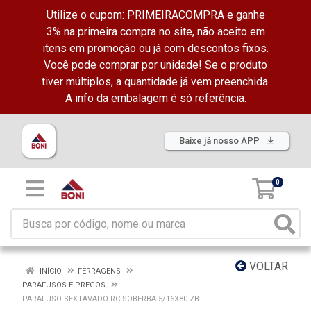
Utilize o cupom: PRIMEIRACOMPRA e ganhe
3% na primeira compra no site, não aceito em
itens em promoção ou já com descontos fixos.
Você pode comprar por unidade! Se o produto
tiver múltiplos, a quantidade já vem preenchida.
A info da embalagem é só referência.
Baixe já nosso APP
0
VOLTAR
INÍCIO
FERRAGENS
PARAFUSOS E PREGOS
PARAFUSO SEXTAVADO RC SOBERBA 5/16X80 ZB