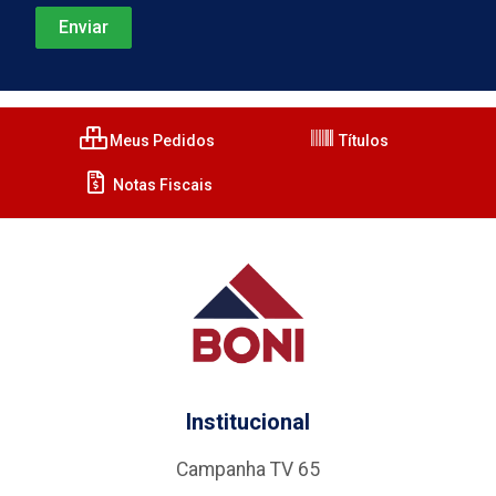
Meus Pedidos
Títulos
Notas Fiscais
Institucional
Campanha TV 65