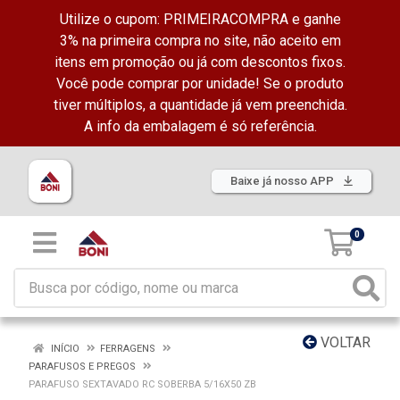
Utilize o cupom: PRIMEIRACOMPRA e ganhe
3% na primeira compra no site, não aceito em
itens em promoção ou já com descontos fixos.
Você pode comprar por unidade! Se o produto
tiver múltiplos, a quantidade já vem preenchida.
A info da embalagem é só referência.
Baixe já nosso APP
0
VOLTAR
INÍCIO
FERRAGENS
PARAFUSOS E PREGOS
PARAFUSO SEXTAVADO RC SOBERBA 5/16X50 ZB