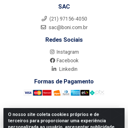
SAC
(21) 97156-4050
sac@boni.com.br
Redes Sociais
Instagram
Facebook
Linkedin
Formas de Pagamento
O nosso site coleta cookies próprios e de
Nova Boni Distribuidora de Material de Construção LTDA
terceiros para proporcionar uma experiência
- Rua Alice Tibiriçá, 330 - Vila Da Penha, Rio de
personalizada ao usuário, apresentar publicidade
Janeiro/RJ - CEP: 21.210-110 - CNPJ: 11.003.135/0001-