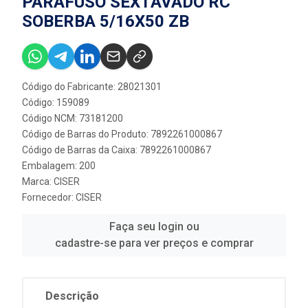
PARAFUSO SEXTAVADO RC
SOBERBA 5/16X50 ZB
Código do Fabricante: 28021301
Código: 159089
Código NCM: 73181200
Código de Barras do Produto: 7892261000867
Código de Barras da Caixa: 7892261000867
Embalagem: 200
Marca:
CISER
Fornecedor:
CISER
Faça seu login ou
cadastre-se para ver preços e comprar
Descrição