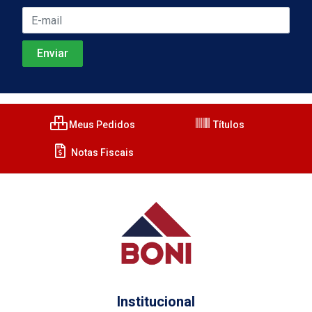
Meus Pedidos
Títulos
Notas Fiscais
Institucional