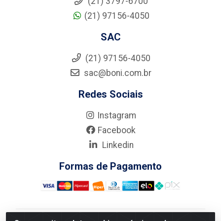
(21) 3797-6700
(21) 97156-4050
SAC
(21) 97156-4050
sac@boni.com.br
Redes Sociais
Instagram
Facebook
Linkedin
Formas de Pagamento