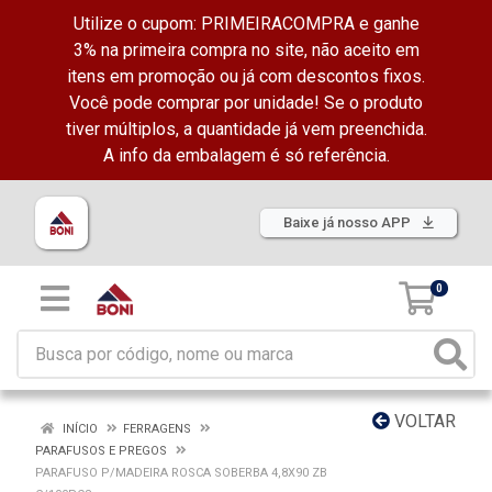
Utilize o cupom: PRIMEIRACOMPRA e ganhe
3% na primeira compra no site, não aceito em
itens em promoção ou já com descontos fixos.
Você pode comprar por unidade! Se o produto
tiver múltiplos, a quantidade já vem preenchida.
A info da embalagem é só referência.
Baixe já nosso APP
0
VOLTAR
INÍCIO
FERRAGENS
PARAFUSOS E PREGOS
PARAFUSO P/MADEIRA ROSCA SOBERBA 4,8X90 ZB