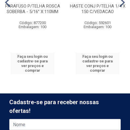
PARAFUSO P/TELHA ROSCA
HASTE CONJ P/TELHA 1/4 X
SOBERBA - 5/16” X 110MM
150 C/VEDACAO
Código: 877200
Código: 592601
Embalagem: 100
Embalagem: 100
Faça seu login ou
Faça seu login ou
cadastre-se para
cadastre-se para
ver preços e
ver preços e
comprar
comprar
Cadastre-se para receber nossas
ofertas!