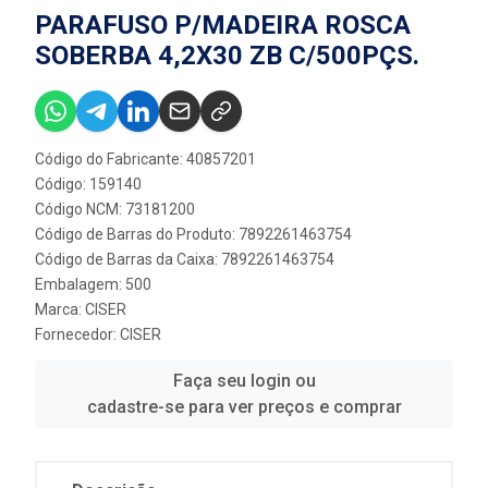
PARAFUSO P/MADEIRA ROSCA
SOBERBA 4,2X30 ZB C/500PÇS.
Código do Fabricante: 40857201
Código: 159140
Código NCM: 73181200
Código de Barras do Produto: 7892261463754
Código de Barras da Caixa: 7892261463754
Embalagem: 500
Marca:
CISER
Fornecedor:
CISER
Faça seu login ou
cadastre-se para ver preços e comprar