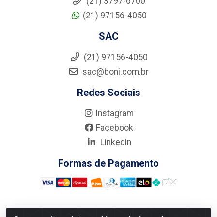
(21) 3797-6700
(21) 97156-4050
SAC
(21) 97156-4050
sac@boni.com.br
Redes Sociais
Instagram
Facebook
Linkedin
Formas de Pagamento