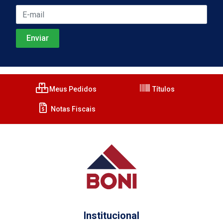
Meus Pedidos
Títulos
Notas Fiscais
Institucional