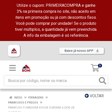
Utilize o cupom: PRIMEIRACOMPRA e ganhe
3% na primeira compra no site, não aceito em
itens em promoção ou já com descontos fixos.
Você pode comprar por unidade! Se o produto
tiver múltiplos, a quantidade já vem preenchida.
A info da embalagem é só referência.
Baixe já nosso APP
0
VOLTAR
INÍCIO
FERRAGENS
PARAFUSOS E PREGOS
PARAFUSO P/MADEIRA ROSCA SOBERBA 4,2X30 ZB