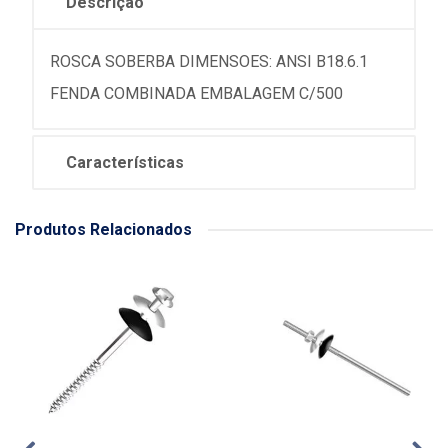
Descrição
ROSCA SOBERBA DIMENSOES: ANSI B18.6.1
FENDA COMBINADA EMBALAGEM C/500
Características
Produtos Relacionados