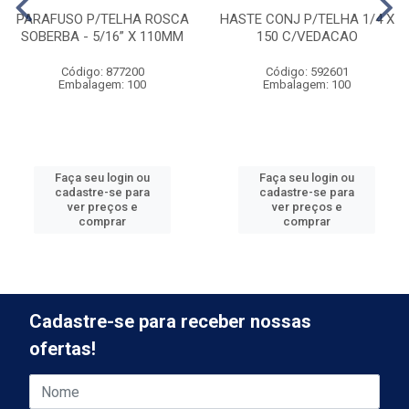
PARAFUSO P/TELHA ROSCA
HASTE CONJ P/TELHA 1/4 X
SOBERBA - 5/16” X 110MM
150 C/VEDACAO
Código: 877200
Código: 592601
Embalagem: 100
Embalagem: 100
Faça seu login ou
Faça seu login ou
cadastre-se para
cadastre-se para
ver preços e
ver preços e
comprar
comprar
Cadastre-se para receber nossas
ofertas!