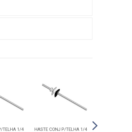
/TELHA 1/4
HASTE CONJ P/TELHA 1/4
HASTE CONJ P/T