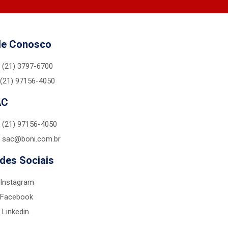
le Conosco
(21) 3797-6700
(21) 97156-4050
AC
(21) 97156-4050
sac@boni.com.br
des Sociais
Instagram
Facebook
Linkedin