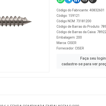
Código do Fabricante: 40832601
Código: 159121
Código NCM: 73181200
Código de Barras do Produto: 7
Código de Barras da Caixa: 789
Embalagem: 200
Marca:
CISER
Fornecedor:
CISER
Faça seu login
cadastre-se para ver pre