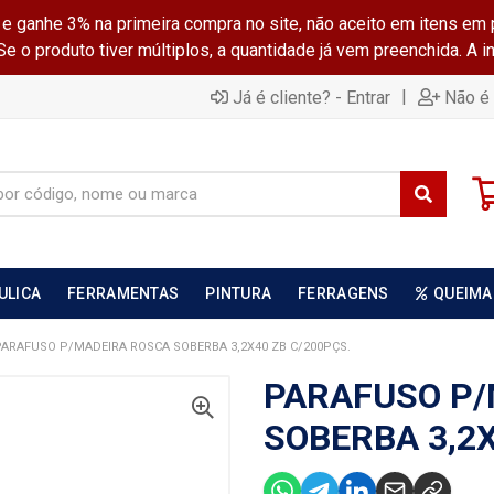
ganhe 3% na primeira compra no site, não aceito em itens em 
 o produto tiver múltiplos, a quantidade já vem preenchida. A 
|
Já é cliente? - Entrar
Não é 
ULICA
FERRAMENTAS
PINTURA
FERRAGENS
QUEIMA
PARAFUSO P/MADEIRA ROSCA SOBERBA 3,2X40 ZB C/200PÇS.
PARAFUSO P/
SOBERBA 3,2X