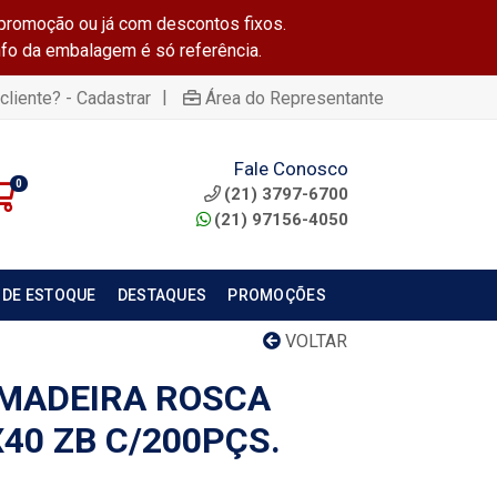
promoção ou já com descontos fixos.
info da embalagem é só referência.
|
cliente? - Cadastrar
Área do Representante
Fale Conosco
0
(21) 3797-6700
(21) 97156-4050
 DE ESTOQUE
DESTAQUES
PROMOÇÕES
VOLTAR
MADEIRA ROSCA
40 ZB C/200PÇS.