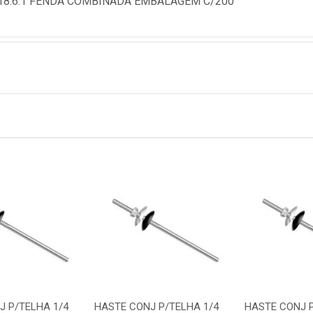
18.6.1 FENDA COMBINADA EMBALAGEM C/200
J P/TELHA 1/4
HASTE CONJ P/TELHA 1/4
HASTE CONJ P