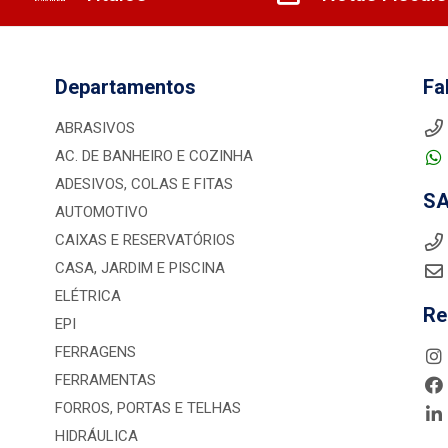
Departamentos
Fa
ABRASIVOS
AC. DE BANHEIRO E COZINHA
ADESIVOS, COLAS E FITAS
S
AUTOMOTIVO
CAIXAS E RESERVATÓRIOS
CASA, JARDIM E PISCINA
ELÉTRICA
Re
EPI
FERRAGENS
FERRAMENTAS
FORROS, PORTAS E TELHAS
HIDRÁULICA