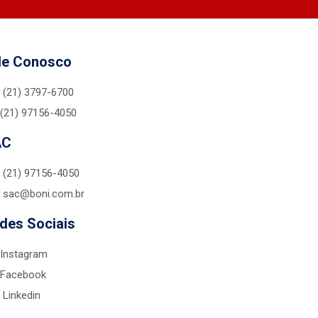
le Conosco
(21) 3797-6700
(21) 97156-4050
AC
(21) 97156-4050
sac@boni.com.br
des Sociais
Instagram
Facebook
Linkedin