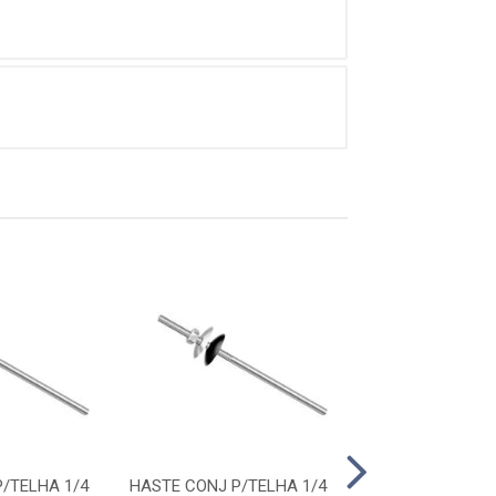
/TELHA 1/4
HASTE CONJ P/TELHA 1/4
HASTE CONJ P/T