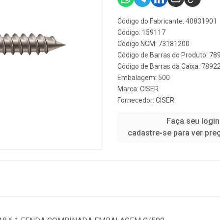
Código do Fabricante: 40831901
Código: 159117
Código NCM: 73181200
Código de Barras do Produto: 7
Código de Barras da Caixa: 789
Embalagem: 500
Marca:
CISER
Fornecedor:
CISER
Faça seu login
cadastre-se para ver pre