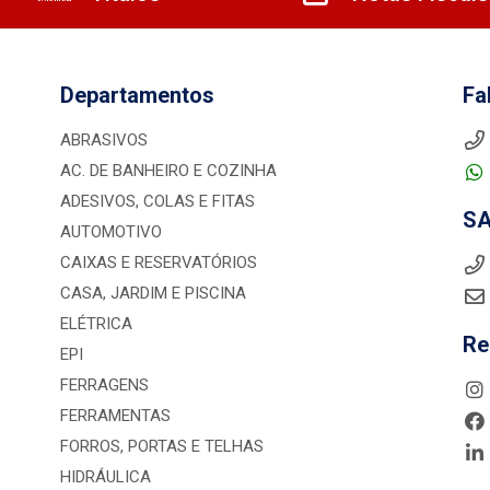
Departamentos
Fa
ABRASIVOS
AC. DE BANHEIRO E COZINHA
ADESIVOS, COLAS E FITAS
S
AUTOMOTIVO
CAIXAS E RESERVATÓRIOS
CASA, JARDIM E PISCINA
ELÉTRICA
Re
EPI
FERRAGENS
FERRAMENTAS
FORROS, PORTAS E TELHAS
HIDRÁULICA