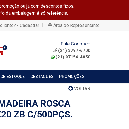
promoção ou já com descontos fixos.
info da embalagem é só referência.
|
cliente? - Cadastrar
Área do Representante
Fale Conosco
0
(21) 3797-6700
(21) 97156-4050
 DE ESTOQUE
DESTAQUES
PROMOÇÕES
VOLTAR
MADEIRA ROSCA
20 ZB C/500PÇS.