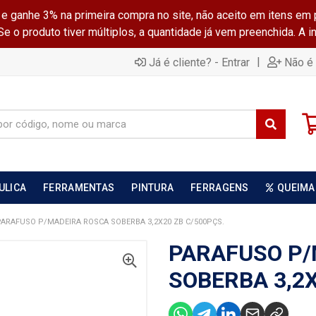
ganhe 3% na primeira compra no site, não aceito em itens em 
 o produto tiver múltiplos, a quantidade já vem preenchida. A 
|
Já é cliente? - Entrar
Não é 
ULICA
FERRAMENTAS
PINTURA
FERRAGENS
QUEIMA
PARAFUSO P/MADEIRA ROSCA SOBERBA 3,2X20 ZB C/500PÇS.
PARAFUSO P/
SOBERBA 3,2X