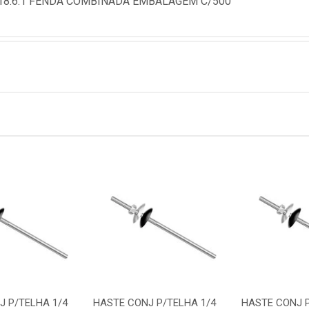
18.6.1 FENDA COMBINADA EMBALAGEM C/500
J P/TELHA 1/4
HASTE CONJ P/TELHA 1/4
HASTE CONJ P