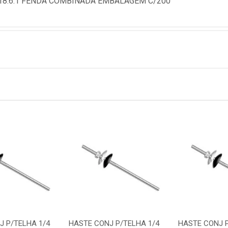
18.6.1 FENDA COMBINADA EMBALAGEM C/200
J P/TELHA 1/4
HASTE CONJ P/TELHA 1/4
HASTE CONJ P