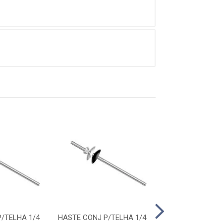
/TELHA 1/4
HASTE CONJ P/TELHA 1/4
HASTE CONJ P/T