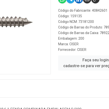
Código do Fabricante: 40842601
Código: 159135
Código NCM: 73181200
Código de Barras do Produto: 7
Código de Barras da Caixa: 789
Embalagem: 200
Marca:
CISER
Fornecedor:
CISER
Faça seu login
cadastre-se para ver pre