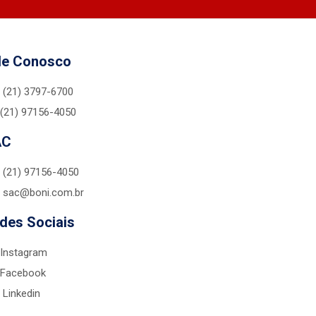
le Conosco
(21) 3797-6700
(21) 97156-4050
AC
(21) 97156-4050
sac@boni.com.br
des Sociais
Instagram
Facebook
Linkedin