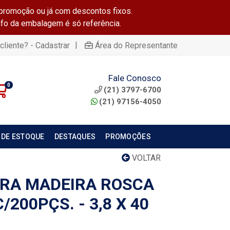
promoção ou já com descontos fixos.
info da embalagem é só referência.
|
cliente? - Cadastrar
Área do Representante
Fale Conosco
0
(21) 3797-6700
(21) 97156-4050
 DE ESTOQUE
DESTAQUES
PROMOÇÕES
VOLTAR
RA MADEIRA ROSCA
/200PÇS. - 3,8 X 40