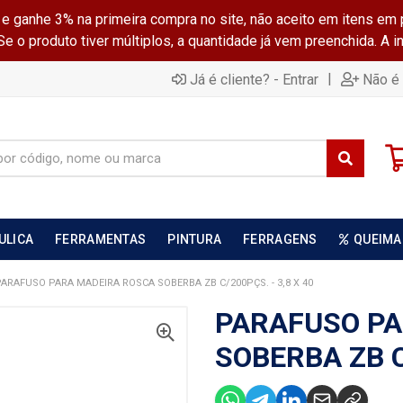
ganhe 3% na primeira compra no site, não aceito em itens em 
 o produto tiver múltiplos, a quantidade já vem preenchida. A 
|
Já é cliente? - Entrar
Não é 
ULICA
FERRAMENTAS
PINTURA
FERRAGENS
QUEIMA
ARAFUSO PARA MADEIRA ROSCA SOBERBA ZB C/200PÇS. - 3,8 X 40
PARAFUSO PA
SOBERBA ZB C