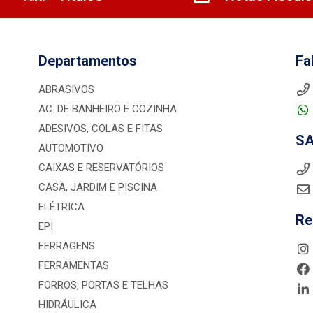
Departamentos
Fa
ABRASIVOS
AC. DE BANHEIRO E COZINHA
ADESIVOS, COLAS E FITAS
S
AUTOMOTIVO
CAIXAS E RESERVATÓRIOS
CASA, JARDIM E PISCINA
ELÉTRICA
Re
EPI
FERRAGENS
FERRAMENTAS
FORROS, PORTAS E TELHAS
HIDRÁULICA