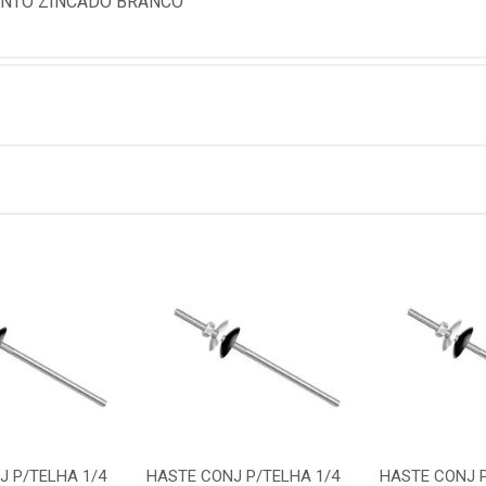
ENTO ZINCADO BRANCO
J P/TELHA 1/4
HASTE CONJ P/TELHA 1/4
HASTE CONJ P