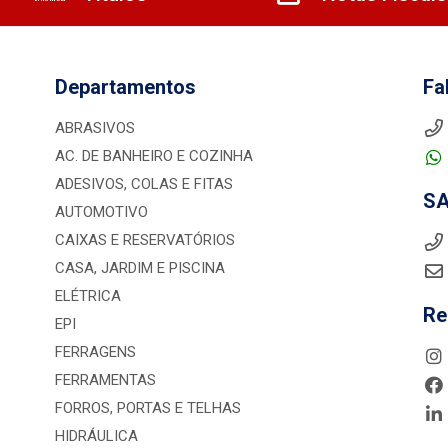
Departamentos
Fa
ABRASIVOS
AC. DE BANHEIRO E COZINHA
ADESIVOS, COLAS E FITAS
S
AUTOMOTIVO
CAIXAS E RESERVATÓRIOS
CASA, JARDIM E PISCINA
ELÉTRICA
Re
EPI
FERRAGENS
FERRAMENTAS
FORROS, PORTAS E TELHAS
HIDRÁULICA