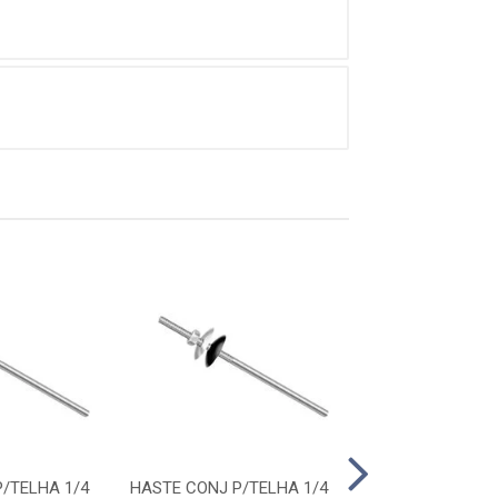
/TELHA 1/4
HASTE CONJ P/TELHA 1/4
HASTE CONJ P/T