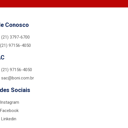
le Conosco
(21) 3797-6700
(21) 97156-4050
AC
(21) 97156-4050
sac@boni.com.br
des Sociais
Instagram
Facebook
Linkedin