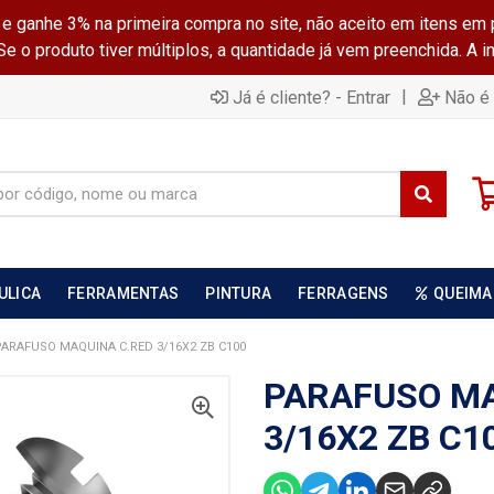
ganhe 3% na primeira compra no site, não aceito em itens em 
 o produto tiver múltiplos, a quantidade já vem preenchida. A 
|
Já é cliente? - Entrar
Não é 
ULICA
FERRAMENTAS
PINTURA
FERRAGENS
QUEIMA
PARAFUSO MAQUINA C.RED 3/16X2 ZB C100
PARAFUSO MA
3/16X2 ZB C1