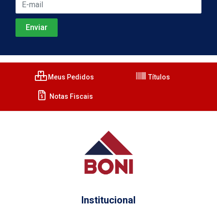
Meus Pedidos
Títulos
Notas Fiscais
Institucional