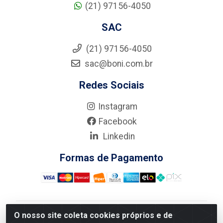
(21) 97156-4050
SAC
(21) 97156-4050
sac@boni.com.br
Redes Sociais
Instagram
Facebook
Linkedin
Formas de Pagamento
O nosso site coleta cookies próprios e de
Nova Boni Distribuidora de Material de Construção LTDA