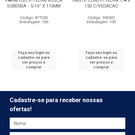
PARAFUSO P/TELHA ROSCA
HASTE CONJ P/TELHA 1/4 X
SOBERBA - 5/16” X 110MM
150 C/VEDACAO
Código: 877200
Código: 592601
Embalagem: 100
Embalagem: 100
Faça seu login ou
Faça seu login ou
cadastre-se para
cadastre-se para
ver preços e
ver preços e
comprar
comprar
Cadastre-se para receber nossas
ofertas!