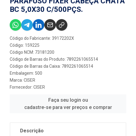
PARAFUSO FIXER CABEÇA CHATA
BC 5,0X30 C/500PÇS.
Código do Fabricante: 39172202X
Código: 159225
Código NCM: 73181200
Código de Barras do Produto: 7892261065514
Código de Barras da Caixa: 7892261065514
Embalagem: 500
Marca:
CISER
Fornecedor:
CISER
Faça seu login ou
cadastre-se para ver preços e comprar
Descrição