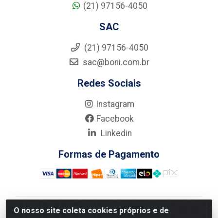
(21) 97156-4050
SAC
(21) 97156-4050
sac@boni.com.br
Redes Sociais
Instagram
Facebook
Linkedin
Formas de Pagamento
O nosso site coleta cookies próprios e de
Nova Boni Distribuidora de Material de Construção LTDA