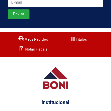
Meus Pedidos
Títulos
Notas Fiscais
Institucional