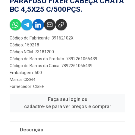
PARAFUSO FIXER CABEÇA CHATA
BC 4,5X25 C/500PÇS.
Código do Fabricante: 39162102X
Código: 159218
Código NCM: 73181200
Código de Barras do Produto: 7892261065439
Código de Barras da Caixa: 7892261065439
Embalagem: 500
Marca:
CISER
Fornecedor:
CISER
Faça seu login ou
cadastre-se para ver preços e comprar
Descrição