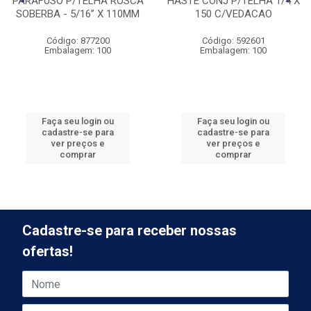
PARAFUSO P/TELHA ROSCA
HASTE CONJ P/TELHA 1/4 X
SOBERBA - 5/16” X 110MM
150 C/VEDACAO
Código: 877200
Código: 592601
Embalagem: 100
Embalagem: 100
Faça seu login ou
Faça seu login ou
cadastre-se para
cadastre-se para
ver preços e
ver preços e
comprar
comprar
Cadastre-se para receber nossas
ofertas!