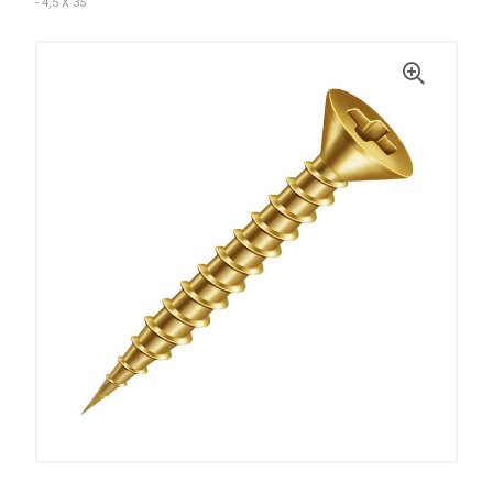
- 4,5 X 35