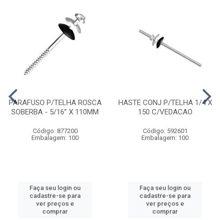
PARAFUSO P/TELHA ROSCA
HASTE CONJ P/TELHA 1/4 X
SOBERBA - 5/16” X 110MM
150 C/VEDACAO
Código: 877200
Código: 592601
Embalagem: 100
Embalagem: 100
Faça seu login ou
Faça seu login ou
cadastre-se para
cadastre-se para
ver preços e
ver preços e
comprar
comprar