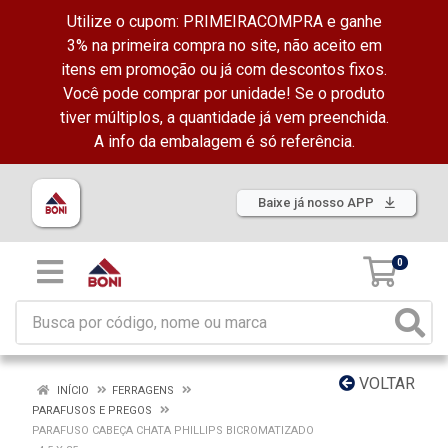
Utilize o cupom: PRIMEIRACOMPRA e ganhe
3% na primeira compra no site, não aceito em
itens em promoção ou já com descontos fixos.
Você pode comprar por unidade! Se o produto
tiver múltiplos, a quantidade já vem preenchida.
A info da embalagem é só referência.
Baixe já nosso APP
0
VOLTAR
INÍCIO
FERRAGENS
PARAFUSOS E PREGOS
PARAFUSO CABEÇA CHATA PHILLIPS BICROMATIZADO