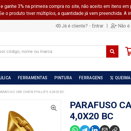
ganhe 3% na primeira compra no site, não aceito em itens em 
 o produto tiver múltiplos, a quantidade já vem preenchida. A 
|
Já é cliente? - Entrar
Não é 
ULICA
FERRAMENTAS
PINTURA
FERRAGENS
QUEIMA
PARAFUSO CAB CHATA PHILLIPS 4,0X20 BC
PARAFUSO CA
4,0X20 BC