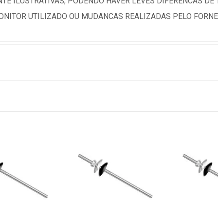
TE ILUSTRATIVAS, PODENDO HAVER LEVES DIFERENCAS DE
NITOR UTILIZADO OU MUDANCAS REALIZADAS PELO FORNE