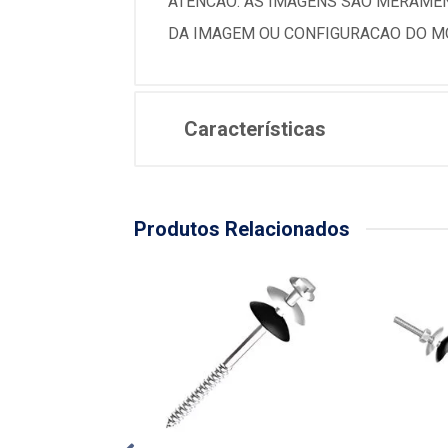
ATENCAO: AS IMAGENS SAO MERAMEN
DA IMAGEM OU CONFIGURACAO DO MO
Características
Produtos Relacionados