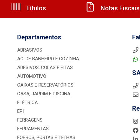
Títulos
Notas Fiscais
Departamentos
Fa
ABRASIVOS
AC. DE BANHEIRO E COZINHA
ADESIVOS, COLAS E FITAS
S
AUTOMOTIVO
CAIXAS E RESERVATÓRIOS
CASA, JARDIM E PISCINA
ELÉTRICA
Re
EPI
FERRAGENS
FERRAMENTAS
FORROS, PORTAS E TELHAS