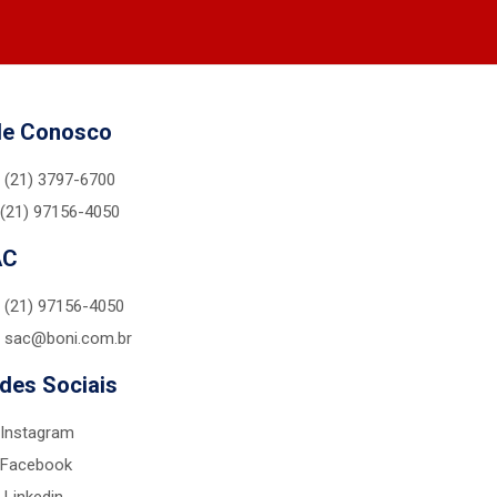
le Conosco
(21) 3797-6700
(21) 97156-4050
AC
(21) 97156-4050
sac@boni.com.br
des Sociais
Instagram
Facebook