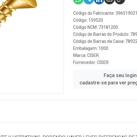
Código do Fabricante: 39651902
Código: 159520
Código NCM: 73181200
Código de Barras do Produto: 7
Código de Barras da Caixa: 789
Embalagem: 1000
Marca:
CISER
Fornecedor:
CISER
Faça seu login
cadastre-se para ver pre