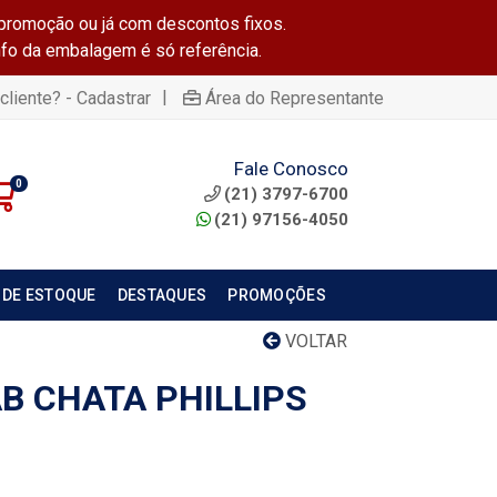
promoção ou já com descontos fixos.
info da embalagem é só referência.
|
cliente? - Cadastrar
Área do Representante
Fale Conosco
0
(21) 3797-6700
(21) 97156-4050
 DE ESTOQUE
DESTAQUES
PROMOÇÕES
VOLTAR
B CHATA PHILLIPS