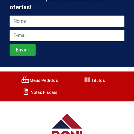
ofertas!
Meus Pedidos
Títulos
Notas Fiscais