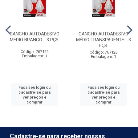
GANCHO AUTOADESIVO
GANCHO AUTOADESIVO
MÉDIO BRANCO - 3 PÇS.
MÉDIO TRANSPARENTE - 3
PÇS.
Código: 767122
Código: 767123
Embalagem: 1
Embalagem: 1
Faça seu login ou
Faça seu login ou
cadastre-se para
cadastre-se para
ver preços e
ver preços e
comprar
comprar
Cadastre-se para receber nossas