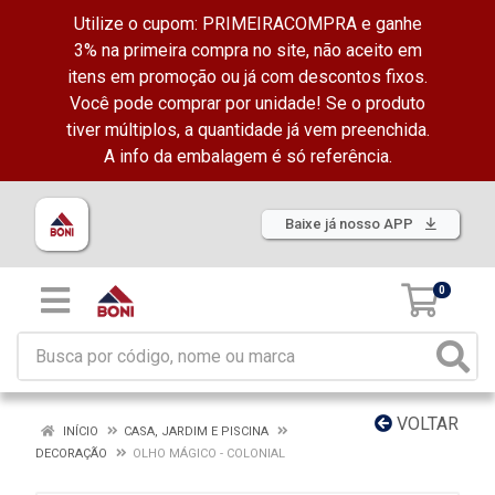
Utilize o cupom: PRIMEIRACOMPRA e ganhe
3% na primeira compra no site, não aceito em
itens em promoção ou já com descontos fixos.
Você pode comprar por unidade! Se o produto
tiver múltiplos, a quantidade já vem preenchida.
A info da embalagem é só referência.
Baixe já nosso APP
0
VOLTAR
INÍCIO
CASA, JARDIM E PISCINA
DECORAÇÃO
OLHO MÁGICO - COLONIAL