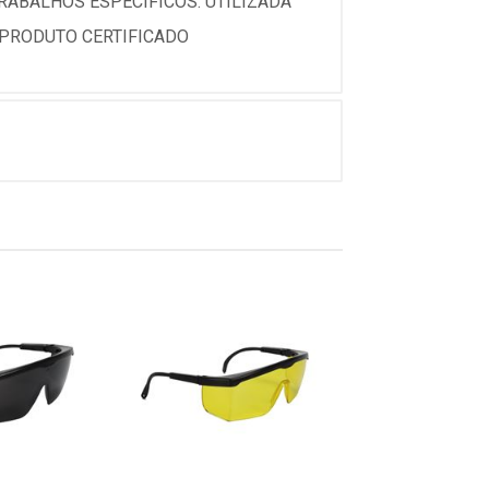
RABALHOS ESPECÍFICOS. UTILIZADA
 PRODUTO CERTIFICADO