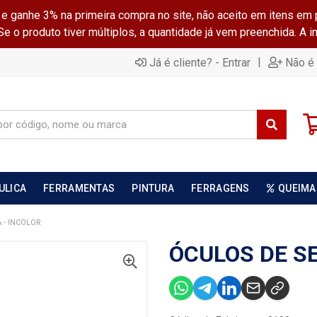
ganhe 3% na primeira compra no site, não aceito em itens em 
 o produto tiver múltiplos, a quantidade já vem preenchida. A 
|
Já é cliente? - Entrar
Não é 
ULICA
FERRAMENTAS
PINTURA
FERRAGENS
QUEIMA
 - INCOLOR
ÓCULOS DE S