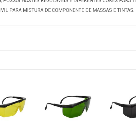
 POSSUI HASTES REGULÁVEIS E DIFERENTES CORES PARA T
VIL PARA MISTURA DE COMPONENTE DE MASSAS E TINTAS.