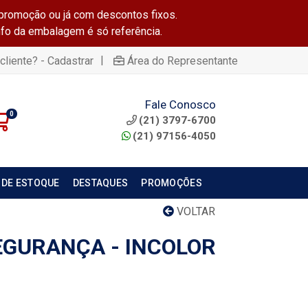
promoção ou já com descontos fixos.
info da embalagem é só referência.
|
cliente? - Cadastrar
Área do Representante
Fale Conosco
0
(21) 3797-6700
(21) 97156-4050
 DE ESTOQUE
DESTAQUES
PROMOÇÕES
VOLTAR
EGURANÇA - INCOLOR