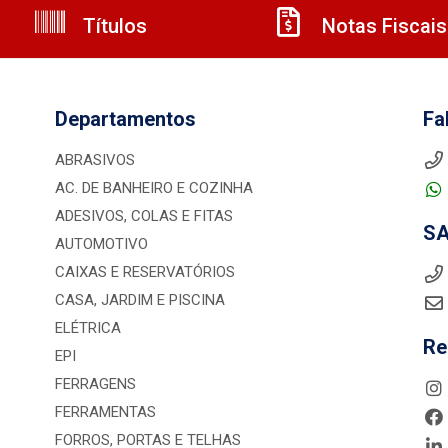
Títulos
Notas Fiscais
Departamentos
Fa
ABRASIVOS
AC. DE BANHEIRO E COZINHA
ADESIVOS, COLAS E FITAS
S
AUTOMOTIVO
CAIXAS E RESERVATÓRIOS
CASA, JARDIM E PISCINA
ELÉTRICA
Re
EPI
FERRAGENS
FERRAMENTAS
FORROS, PORTAS E TELHAS