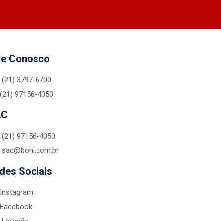
le Conosco
(21) 3797-6700
(21) 97156-4050
AC
(21) 97156-4050
sac@boni.com.br
des Sociais
Instagram
Facebook