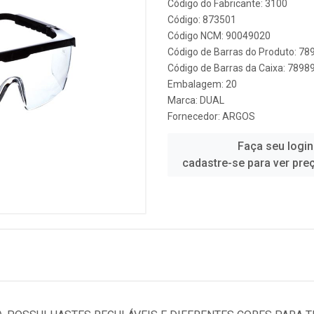
Código do Fabricante: 3100
Código: 873501
Código NCM: 90049020
Código de Barras do Produto: 7
Código de Barras da Caixa: 789
Embalagem: 20
Marca:
DUAL
Fornecedor:
ARGOS
Faça seu login
cadastre-se para ver pre