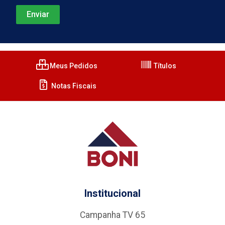
Meus Pedidos
Títulos
Notas Fiscais
Institucional
Campanha TV 65