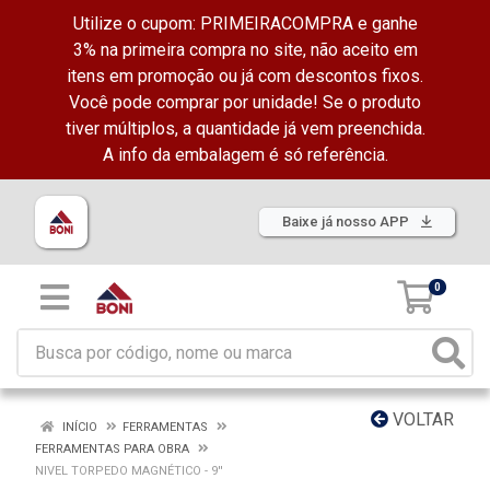
Utilize o cupom: PRIMEIRACOMPRA e ganhe
3% na primeira compra no site, não aceito em
itens em promoção ou já com descontos fixos.
Você pode comprar por unidade! Se o produto
tiver múltiplos, a quantidade já vem preenchida.
A info da embalagem é só referência.
Baixe já nosso APP
0
VOLTAR
INÍCIO
FERRAMENTAS
FERRAMENTAS PARA OBRA
NIVEL TORPEDO MAGNÉTICO - 9''