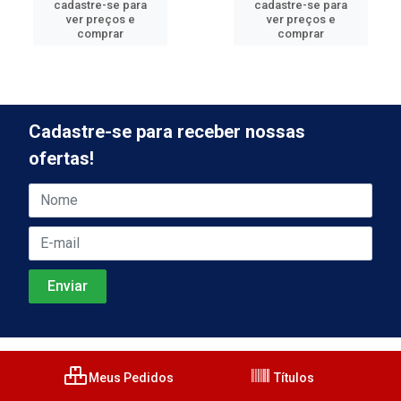
cadastre-se para
cadastre-se para
ver preços e
ver preços e
comprar
comprar
Cadastre-se para receber nossas
ofertas!
Meus Pedidos
Títulos