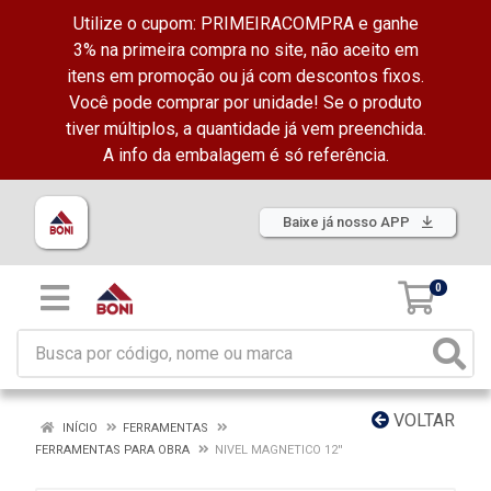
Utilize o cupom: PRIMEIRACOMPRA e ganhe
3% na primeira compra no site, não aceito em
itens em promoção ou já com descontos fixos.
Você pode comprar por unidade! Se o produto
tiver múltiplos, a quantidade já vem preenchida.
A info da embalagem é só referência.
Baixe já nosso APP
0
VOLTAR
INÍCIO
FERRAMENTAS
FERRAMENTAS PARA OBRA
NIVEL MAGNETICO 12''