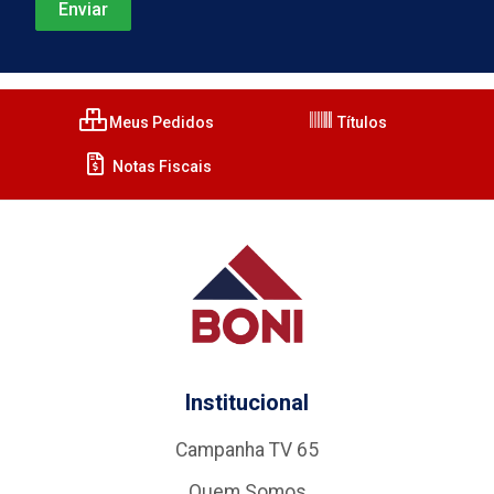
Meus Pedidos
Títulos
Notas Fiscais
Institucional
Campanha TV 65
Quem Somos