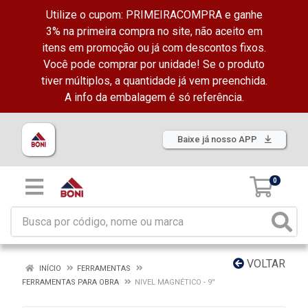
Utilize o cupom: PRIMEIRACOMPRA e ganhe
3% na primeira compra no site, não aceito em
itens em promoção ou já com descontos fixos.
Você pode comprar por unidade! Se o produto
tiver múltiplos, a quantidade já vem preenchida.
A info da embalagem é só referência.
Baixe já nosso APP
0
VOLTAR
INÍCIO
FERRAMENTAS
FERRAMENTAS PARA OBRA
NIVEL MAGNÉTICO - 9''