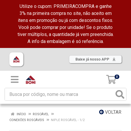
Utilize o cupom: PRIMEIRACOMPRA e ganhe
3% na primeira compra no site, não aceito em
itens em promoção ou já com descontos fixos.
Você pode comprar por unidade! Se o produto
tiver múltiplos, a quantidade já vem preenchida.
A info da embalagem é só referência.
Baixe já nosso APP
0
VOLTAR
INÍCIO
ROSCÁVEL
CONEXÕES ROSCÁVEIS
NIPLE ROSCÁVEL - 1/2