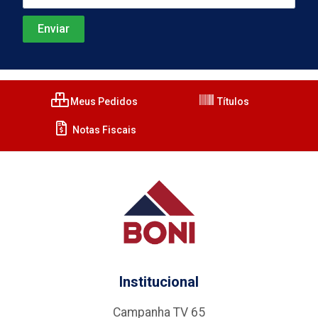
Meus Pedidos
Títulos
Notas Fiscais
Institucional
Campanha TV 65