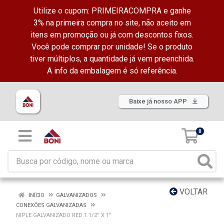
Utilize o cupom: PRIMEIRACOMPRA e ganhe
3% na primeira compra no site, não aceito em
itens em promoção ou já com descontos fixos.
Você pode comprar por unidade! Se o produto
tiver múltiplos, a quantidade já vem preenchida.
A info da embalagem é só referência.
Baixe já nosso APP
0
VOLTAR
INÍCIO
GALVANIZADOS
CONEXÕES GALVANIZADAS
NIPLE GALVANIZADO RED 1.1/2'' X 1''