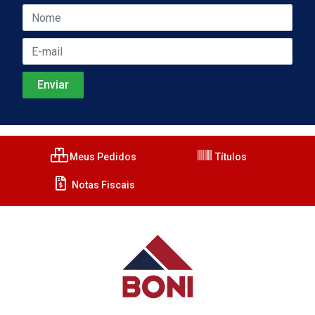
Meus Pedidos
Títulos
Notas Fiscais