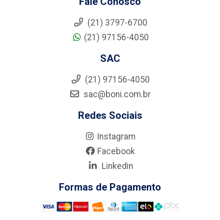
Fale Conosco
(21) 3797-6700
(21) 97156-4050
SAC
(21) 97156-4050
sac@boni.com.br
Redes Sociais
Instagram
Facebook
Linkedin
Formas de Pagamento