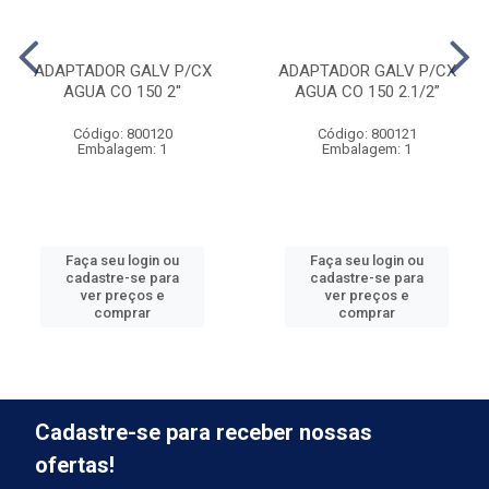
ADAPTADOR GALV P/CX
ADAPTADOR GALV P/CX
AGUA CO 150 2''
AGUA CO 150 2.1/2”
Código: 800120
Código: 800121
Embalagem: 1
Embalagem: 1
Faça seu login ou
Faça seu login ou
cadastre-se para
cadastre-se para
ver preços e
ver preços e
comprar
comprar
Cadastre-se para receber nossas
ofertas!