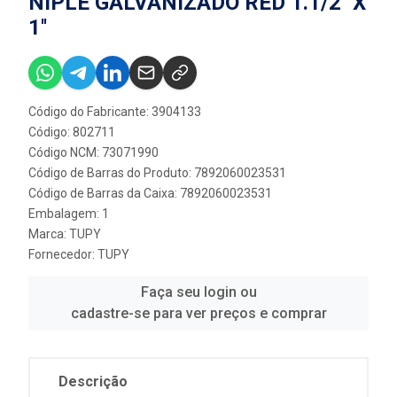
NIPLE GALVANIZADO RED 1.1/2'' X
1''
Código do Fabricante: 3904133
Código: 802711
Código NCM: 73071990
Código de Barras do Produto: 7892060023531
Código de Barras da Caixa: 7892060023531
Embalagem: 1
Marca:
TUPY
Fornecedor:
TUPY
Faça seu login ou
cadastre-se para ver preços e comprar
Descrição