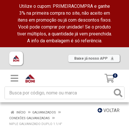
Utilize o cupom: PRIMEIRACOMPRA e ganhe
3% na primeira compra no site, não aceito em
itens em promoção ou já com descontos fixos.
Você pode comprar por unidade! Se o produto
tiver múltiplos, a quantidade já vem preenchida.
A info da embalagem é só referência.
Baixe já nosso APP
0
VOLTAR
INÍCIO
GALVANIZADOS
CONEXÕES GALVANIZADAS
NIPLE GALVANIZADO DUPLO 1.1/4''