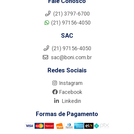
Fale Conosco
(21) 3797-6700
(21) 97156-4050
SAC
(21) 97156-4050
sac@boni.com.br
Redes Sociais
Instagram
Facebook
Linkedin
Formas de Pagamento