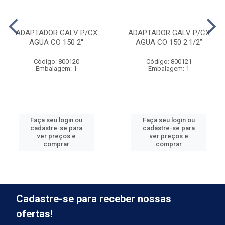
ADAPTADOR GALV P/CX
ADAPTADOR GALV P/CX
AGUA CO 150 2''
AGUA CO 150 2.1/2”
Código: 800120
Código: 800121
Embalagem: 1
Embalagem: 1
Faça seu login ou
Faça seu login ou
cadastre-se para
cadastre-se para
ver preços e
ver preços e
comprar
comprar
Cadastre-se para receber nossas
ofertas!