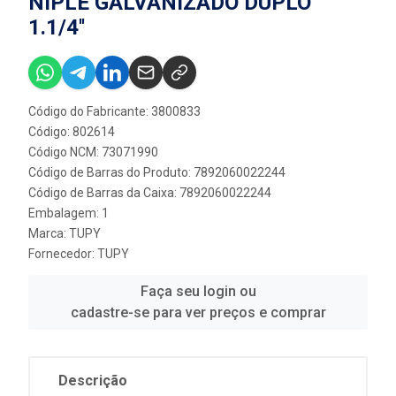
NIPLE GALVANIZADO DUPLO
1.1/4''
Código do Fabricante: 3800833
Código: 802614
Código NCM: 73071990
Código de Barras do Produto: 7892060022244
Código de Barras da Caixa: 7892060022244
Embalagem: 1
Marca:
TUPY
Fornecedor:
TUPY
Faça seu login ou
cadastre-se para ver preços e comprar
Descrição