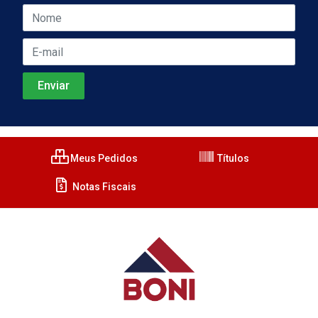
Meus Pedidos
Títulos
Notas Fiscais