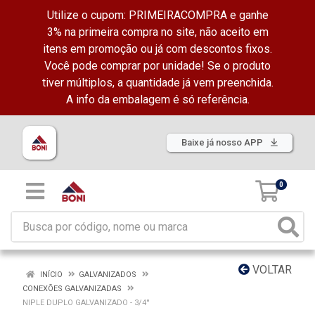
Utilize o cupom: PRIMEIRACOMPRA e ganhe
3% na primeira compra no site, não aceito em
itens em promoção ou já com descontos fixos.
Você pode comprar por unidade! Se o produto
tiver múltiplos, a quantidade já vem preenchida.
A info da embalagem é só referência.
Baixe já nosso APP
0
VOLTAR
INÍCIO
GALVANIZADOS
CONEXÕES GALVANIZADAS
NIPLE DUPLO GALVANIZADO - 3/4''