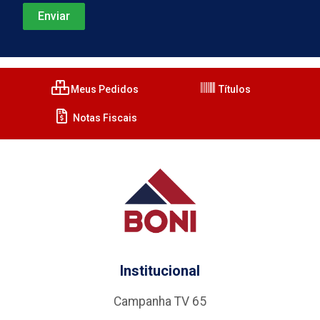
Meus Pedidos
Títulos
Notas Fiscais
Institucional
Campanha TV 65