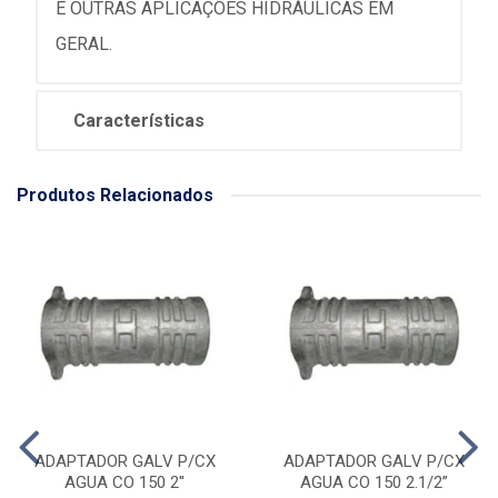
E OUTRAS APLICAÇÕES HIDRÁULICAS EM
GERAL.
Características
Produtos Relacionados
ADAPTADOR GALV P/CX
ADAPTADOR GALV P/CX
AGUA CO 150 2''
AGUA CO 150 2.1/2”