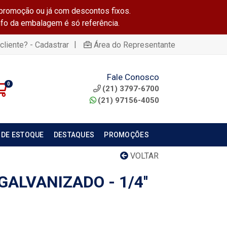
promoção ou já com descontos fixos.
info da embalagem é só referência.
|
cliente? - Cadastrar
Área do Representante
Fale Conosco
0
(21) 3797-6700
(21) 97156-4050
 DE ESTOQUE
DESTAQUES
PROMOÇÕES
VOLTAR
GALVANIZADO - 1/4''