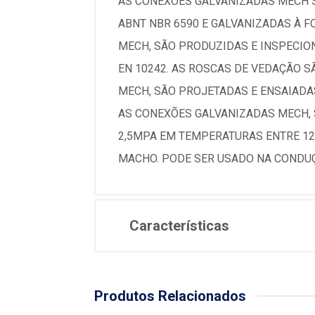
AS CONEXÕES GALVANIZADAS MECH S
ABNT NBR 6590 E GALVANIZADAS À 
MECH, SÃO PRODUZIDAS E INSPECIO
EN 10242. AS ROSCAS DE VEDAÇÃO 
MECH, SÃO PROJETADAS E ENSAIADA
AS CONEXÕES GALVANIZADAS MECH, 
2,5MPA EM TEMPERATURAS ENTRE 120
MACHO. PODE SER USADO NA CONDUÇ
Características
Produtos Relacionados