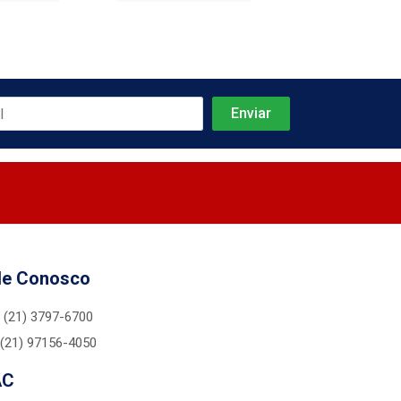
le Conosco
(21) 3797-6700
(21) 97156-4050
AC