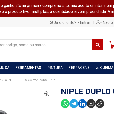
ganhe 3% na primeira compra no site, não aceito em itens em 
 o produto tiver múltiplos, a quantidade já vem preenchida. A 
|
Já é cliente? - Entrar
Não é 
ULICA
FERRAMENTAS
PINTURA
FERRAGENS
QUEIMA
DAS
NIPLE DUPLO GALVANIZADO - 1/4''
NIPLE DUPLO 