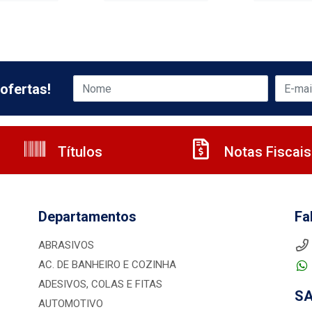
ofertas!
Títulos
Notas Fiscais
Departamentos
Fa
ABRASIVOS
AC. DE BANHEIRO E COZINHA
ADESIVOS, COLAS E FITAS
S
AUTOMOTIVO