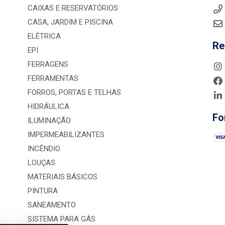
CAIXAS E RESERVATÓRIOS
CASA, JARDIM E PISCINA
ELÉTRICA
Re
EPI
FERRAGENS
FERRAMENTAS
FORROS, PORTAS E TELHAS
HIDRÁULICA
Fo
ILUMINAÇÃO
IMPERMEABILIZANTES
INCÊNDIO
LOUÇAS
MATERIAIS BÁSICOS
PINTURA
SANEAMENTO
SISTEMA PARA GÁS