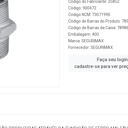
Código do Fabricante: 25852
Código: 900472
Código NCM: 73071990
Código de Barras do Produto: 7
Código de Barras da Caixa: 789
Embalagem: 400
Marca:
SEGURIMAX
Fornecedor:
SEGURIMAX
Faça seu login
cadastre-se para ver pre