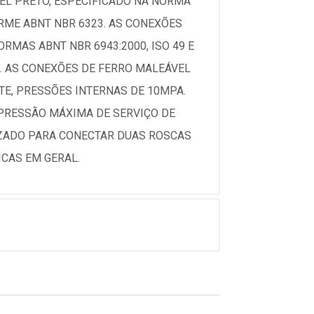
EL PRETO, ESPECIFICADO NA NORMA
RME ABNT NBR 6323. AS CONEXÕES
MAS ABNT NBR 6943:2000, ISO 49 E
. AS CONEXÕES DE FERRO MALEÁVEL
E, PRESSÕES INTERNAS DE 10MPA.
 PRESSÃO MÁXIMA DE SERVIÇO DE
LIZADO PARA CONECTAR DUAS ROSCAS
CAS EM GERAL.