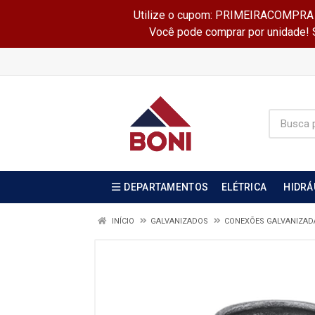
Utilize o cupom: PRIMEIRACOMPRA e 
Você pode comprar por unidade! Se
DEPARTAMENTOS
ELÉTRICA
HIDRÁ
INÍCIO
GALVANIZADOS
CONEXÕES GALVANIZA