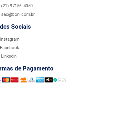
(21) 97156-4050
sac@boni.com.br
des Sociais
Instagram
Facebook
Linkedin
rmas de Pagamento