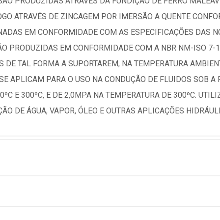
ÃO PRODUZIDAS ATRAVÉS DA FUNDIÇÃO DE FERRO MALEÁV
FOGO ATRAVÉS DE ZINCAGEM POR IMERSÃO A QUENTE CONFO
NADAS EM CONFORMIDADE COM AS ESPECIFICAÇÕES DAS NOR
SÃO PRODUZIDAS EM CONFORMIDADE COM A NBR NM-ISO 7-1
S DE TAL FORMA A SUPORTAREM, NA TEMPERATURA AMBIENT
SE APLICAM PARA O USO NA CONDUÇÃO DE FLUIDOS SOB A
ºC E 300ºC, E DE 2,0MPA NA TEMPERATURA DE 300ºC. UTI
ÃO DE ÁGUA, VAPOR, ÓLEO E OUTRAS APLICAÇÕES HIDRÁULI