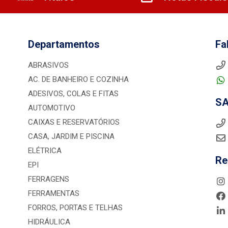
Departamentos
Fa
ABRASIVOS
AC. DE BANHEIRO E COZINHA
ADESIVOS, COLAS E FITAS
S
AUTOMOTIVO
CAIXAS E RESERVATÓRIOS
CASA, JARDIM E PISCINA
ELÉTRICA
Re
EPI
FERRAGENS
FERRAMENTAS
FORROS, PORTAS E TELHAS
HIDRÁULICA