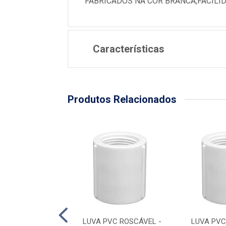
FABRICADOS NA COR BRANCA,FACILI
Características
Produtos Relacionados
VC ROSCÁVEL -
LUVA PVC ROSCÁVEL -
LUVA PVC