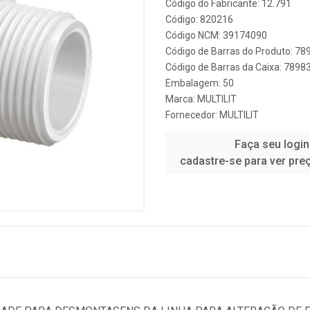
Código do Fabricante: 12.791
Código: 820216
Código NCM: 39174090
Código de Barras do Produto: 7
Código de Barras da Caixa: 789
Embalagem: 50
Marca:
MULTILIT
Fornecedor:
MULTILIT
Faça seu login
cadastre-se para ver pre