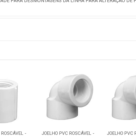
DADE PARA DESMONTAGENS DA LINHA PARA ALTERAÇÃO DE
 ROSCÁVEL -
JOELHO PVC ROSCÁVEL -
JOELHO PVC 