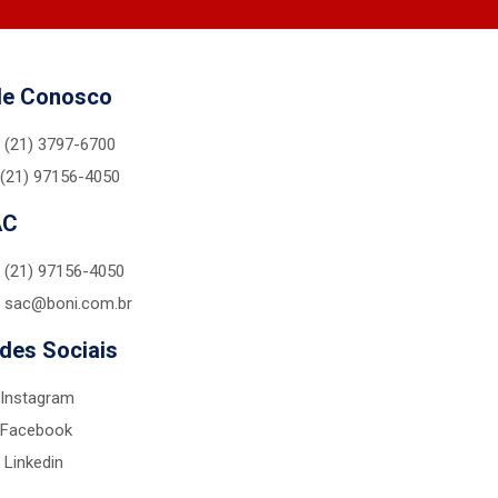
le Conosco
(21) 3797-6700
(21) 97156-4050
AC
(21) 97156-4050
sac@boni.com.br
des Sociais
Instagram
Facebook
Linkedin