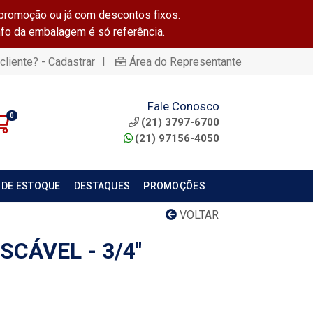
promoção ou já com descontos fixos.
info da embalagem é só referência.
|
cliente? - Cadastrar
Área do Representante
Fale Conosco
0
(21) 3797-6700
(21) 97156-4050
 DE ESTOQUE
DESTAQUES
PROMOÇÕES
VOLTAR
CÁVEL - 3/4''