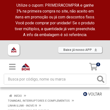
Utilize o cupom: PRIMEIRACOMPRA e ganhe
3% na primeira compra no site, não aceito em
itens em promoção ou já com descontos fixos.
Você pode comprar por unidade! Se o produto
tiver múltiplos, a quantidade já vem preenchida.
A info da embalagem é só referência.
Baixe já nosso APP
0
VOLTAR
INÍCIO
TOMADAS, INTERRUPTORES E COMPLEMENTOS
LINHA ILUMI - INOVE I9