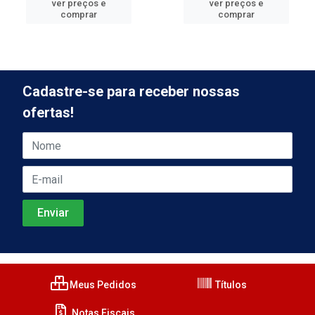
ver preços e
ver preços e
comprar
comprar
Cadastre-se para receber nossas
ofertas!
Meus Pedidos
Títulos
Notas Fiscais