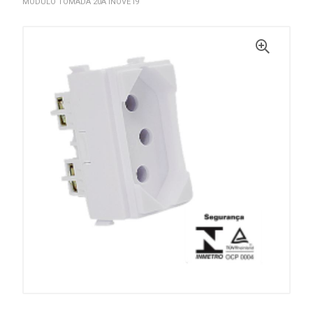
MODULO TOMADA 20A INOVE I9