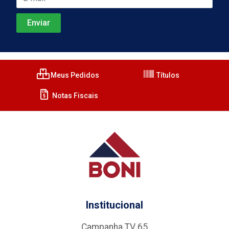
Meus Pedidos
Títulos
Notas Fiscais
Institucional
Campanha TV 65