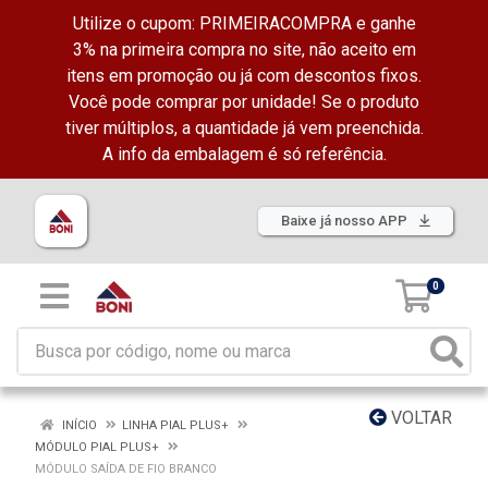
Utilize o cupom: PRIMEIRACOMPRA e ganhe
3% na primeira compra no site, não aceito em
itens em promoção ou já com descontos fixos.
Você pode comprar por unidade! Se o produto
tiver múltiplos, a quantidade já vem preenchida.
A info da embalagem é só referência.
Baixe já nosso APP
0
VOLTAR
INÍCIO
LINHA PIAL PLUS+
MÓDULO PIAL PLUS+
MÓDULO SAÍDA DE FIO BRANCO