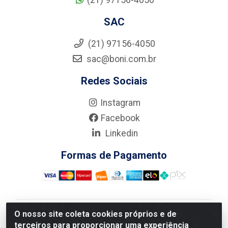
SAC
(21) 97156-4050
sac@boni.com.br
Redes Sociais
Instagram
Facebook
Linkedin
Formas de Pagamento
O nosso site coleta cookies próprios e de
Nova Boni Distribuidora de Material de Construção LTDA
terceiros para proporcionar uma experiência
- Rua Alice Tibiriçá, 330 - Vila Da Penha, Rio de