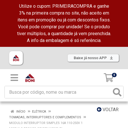
Utilize o cupom: PRIMEIRACOMPRA e ganhe
3% na primeira compra no site, não aceito em
itens em promoção ou já com descontos fixos.
Você pode comprar por unidade! Se o produto
tiver múltiplos, a quantidade já vem preenchida.
A info da embalagem é só referência.
Baixe já nosso APP
0
VOLTAR
INÍCIO
ELÉTRICA
TOMADAS, INTERRUPTORES E COMPLEMENTOS
MODULO INTERRUPTOR SIMPLES 16A 110-250V 1