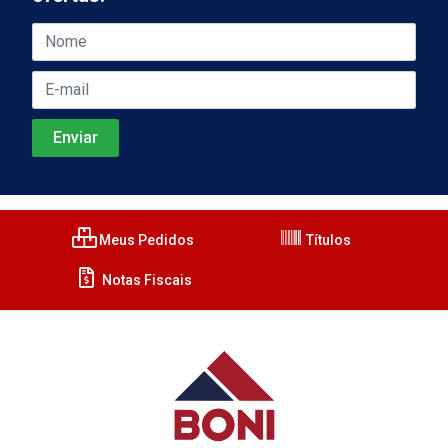
Meus Pedidos
Títulos
Notas Fiscais