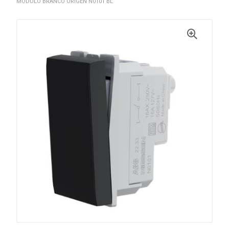
MODULO BRANCO ORIGEN N0101 BL