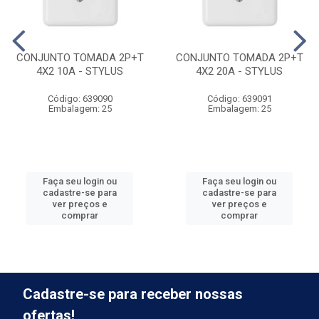
CONJUNTO TOMADA 2P+T
CONJUNTO TOMADA 2P+T
4X2 10A - STYLUS
4X2 20A - STYLUS
Código: 639090
Código: 639091
Embalagem: 25
Embalagem: 25
Faça seu login ou
Faça seu login ou
cadastre-se para
cadastre-se para
ver preços e
ver preços e
comprar
comprar
Cadastre-se para receber nossas
ofertas!