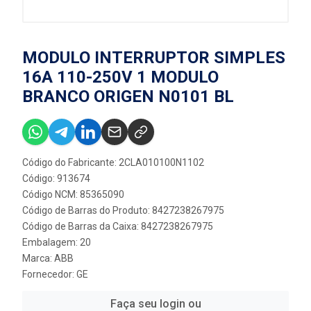
MODULO INTERRUPTOR SIMPLES
16A 110-250V 1 MODULO
BRANCO ORIGEN N0101 BL
Código do Fabricante: 2CLA010100N1102
Código: 913674
Código NCM: 85365090
Código de Barras do Produto: 8427238267975
Código de Barras da Caixa: 8427238267975
Embalagem: 20
Marca:
ABB
Fornecedor:
GE
Faça seu login ou