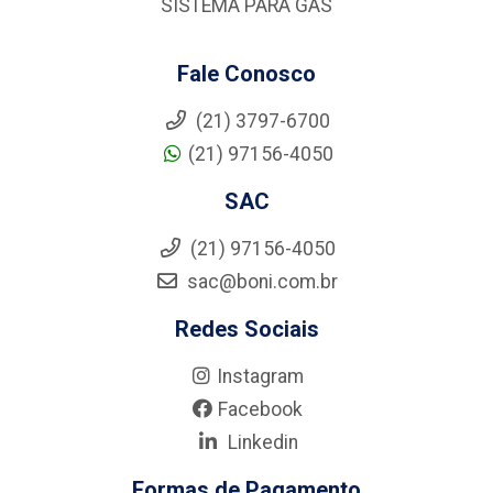
SISTEMA PARA GÁS
Fale Conosco
(21) 3797-6700
(21) 97156-4050
SAC
(21) 97156-4050
sac@boni.com.br
Redes Sociais
Instagram
Facebook
Linkedin
Formas de Pagamento