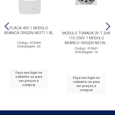
PLACA 4X2 1 MODULO
BRANCA ORIGEN N0371.1 BL
MODULO TOMADA 2P T 20A
110-250V 1 MODULO
BRANCO ORIGEN N0136...
Código: 913694
Embalagem: 20
Código: 913691
Embalagem: 16
Faça seu login ou
cadastre-se para
Faça seu login ou
ver preços e
cadastre-se para
comprar
ver preços e
comprar