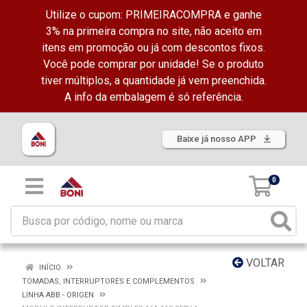
Utilize o cupom: PRIMEIRACOMPRA e ganhe
3% na primeira compra no site, não aceito em
itens em promoção ou já com descontos fixos.
Você pode comprar por unidade! Se o produto
tiver múltiplos, a quantidade já vem preenchida.
A info da embalagem é só referência.
Baixe já nosso APP
0
VOLTAR
INÍCIO
TOMADAS, INTERRUPTORES E COMPLEMENTOS
LINHA ABB - ORIGEN