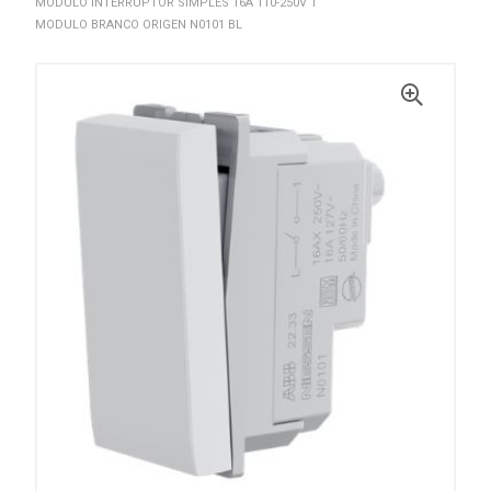
MODULO INTERRUPTOR SIMPLES 16A 110-250V 1
MODULO BRANCO ORIGEN N0101 BL