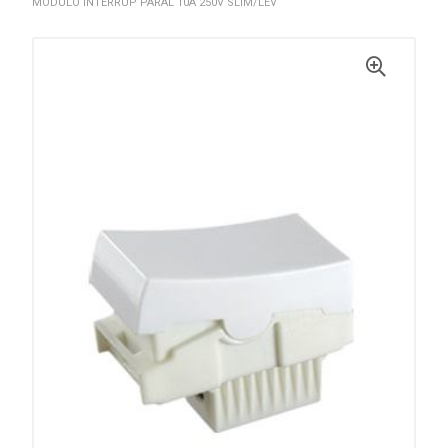
MODULO INTERRUP PARAL 10A 250V SLIM/LEV