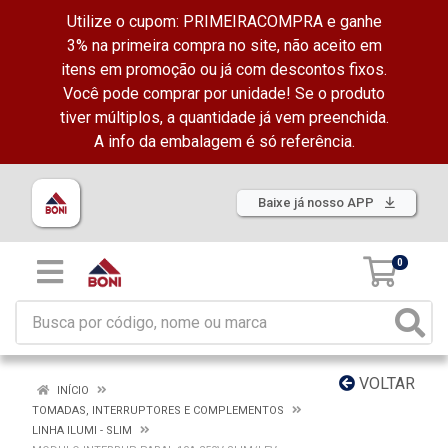
Utilize o cupom: PRIMEIRACOMPRA e ganhe
3% na primeira compra no site, não aceito em
itens em promoção ou já com descontos fixos.
Você pode comprar por unidade! Se o produto
tiver múltiplos, a quantidade já vem preenchida.
A info da embalagem é só referência.
Baixe já nosso APP
0
VOLTAR
INÍCIO
TOMADAS, INTERRUPTORES E COMPLEMENTOS
LINHA ILUMI - SLIM