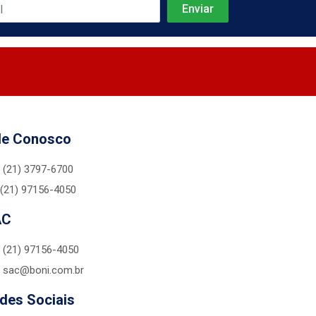
le Conosco
(21) 3797-6700
(21) 97156-4050
AC
(21) 97156-4050
sac@boni.com.br
des Sociais