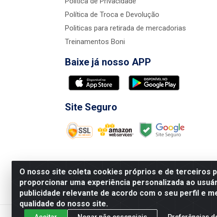
Política de Privacidade
Política de Troca e Devolução
Politicas para retirada de mercadorias
Treinamentos Boni
Baixe já nosso APP
Site Seguro
O nosso site coleta cookies próprios e de terceiros 
proporcionar uma experiência personalizada ao usuár
publicidade relevante de acordo com o seu perfil e m
Nova Boni Distribuidora de Material de Const
qualidade do nosso site.
Aceitar
Negar não essenciais
Preferências d