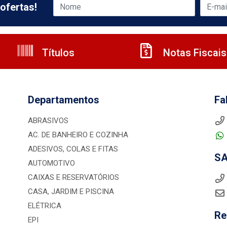
ofertas!
Títulos
Notas Fiscais
Departamentos
Fa
ABRASIVOS
AC. DE BANHEIRO E COZINHA
ADESIVOS, COLAS E FITAS
S
AUTOMOTIVO
CAIXAS E RESERVATÓRIOS
CASA, JARDIM E PISCINA
ELÉTRICA
Re
EPI