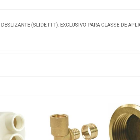
ESLIZANTE (SLIDE FI T). EXCLUSIVO PARA CLASSE DE APLI