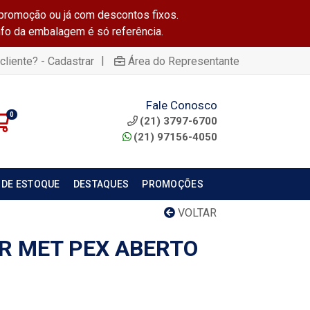
promoção ou já com descontos fixos.
info da embalagem é só referência.
|
cliente? - Cadastrar
Área do Representante
Fale Conosco
0
(21) 3797-6700
(21) 97156-4050
 DE ESTOQUE
DESTAQUES
PROMOÇÕES
VOLTAR
R MET PEX ABERTO