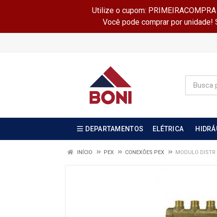
Utilize o cupom: PRIMEIRACOMPRA e 
Você pode comprar por unidade! Se
DEPARTAMENTOS
ELÉTRICA
HIDRÁ
INÍCIO
PEX
CONEXÕES PEX
MODULO DISTR 