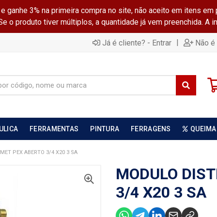
ganhe 3% na primeira compra no site, não aceito em itens em 
 o produto tiver múltiplos, a quantidade já vem preenchida. A 
|
Já é cliente? - Entrar
Não é 
ULICA
FERRAMENTAS
PINTURA
FERRAGENS
QUEIMA
MET PEX ABERTO 3/4 X20 3 SA
MODULO DIST
3/4 X20 3 SA