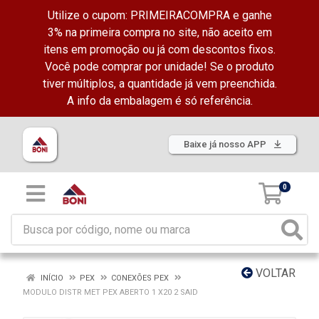
Utilize o cupom: PRIMEIRACOMPRA e ganhe
3% na primeira compra no site, não aceito em
itens em promoção ou já com descontos fixos.
Você pode comprar por unidade! Se o produto
tiver múltiplos, a quantidade já vem preenchida.
A info da embalagem é só referência.
Baixe já nosso APP
0
VOLTAR
INÍCIO
PEX
CONEXÕES PEX
MODULO DISTR MET PEX ABERTO 1 X20 2 SAID