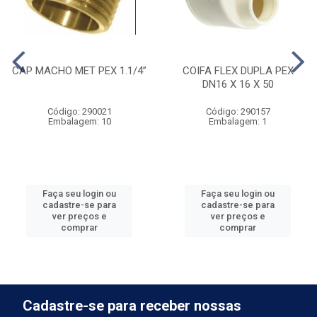
CAP MACHO MET PEX 1.1/4”
COIFA FLEX DUPLA PEX
DN16 X 16 X 50
Código: 290021
Código: 290157
Embalagem: 10
Embalagem: 1
Faça seu login ou
Faça seu login ou
cadastre-se para
cadastre-se para
ver preços e
ver preços e
comprar
comprar
Cadastre-se para receber nossas