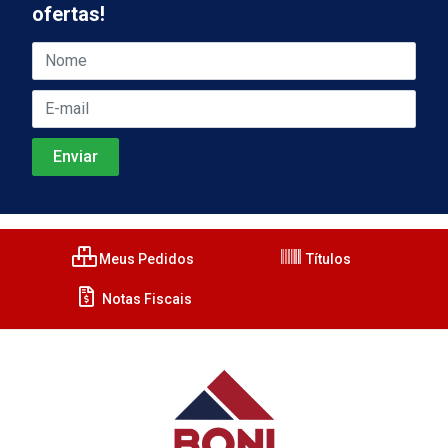
ofertas!
Meus Pedidos
Títulos
Notas Fiscais